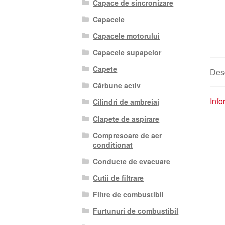
Capace de sincronizare
Capacele
Capacele motorului
Capacele supapelor
Capete
Des
Cărbune activ
Info
Cilindri de ambreiaj
Clapete de aspirare
Compresoare de aer
conditionat
Conducte de evacuare
Cutii de filtrare
Filtre de combustibil
Furtunuri de combustibil