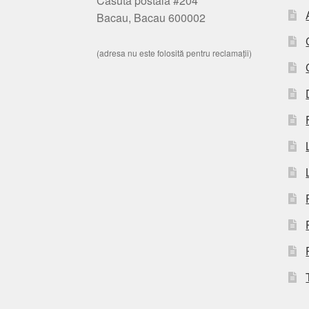
Casuta postala #204
Bacau, Bacau 600002
(adresa nu este folosită pentru reclamații)