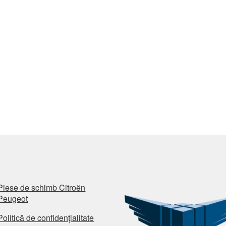
Piese de schimb Citroën
Peugeot
Politică de confidențialitate