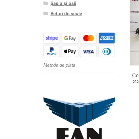
Șasiu și osii
Seturi de scule
Metode de plata
Co
2.