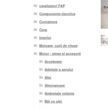
catalizatori FAP
Componente electrice
Containere
Corp
Interior
Motoare, cutii de viteze
Motor - piese si accesorii
Accelerate
Admisie a aerului
Alte
Alternatoare
Ambreiaje volante
Băi cu ulei