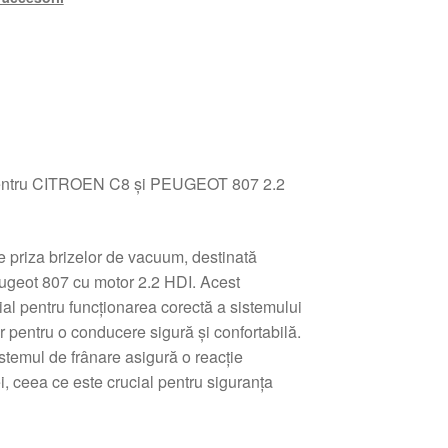
pentru CITROEN C8 și PEUGEOT 807 2.2
e priza brizelor de vacuum, destinată
eugeot 807 cu motor 2.2 HDI. Acest
al pentru funcționarea corectă a sistemului
r pentru o conducere sigură și confortabilă.
temul de frânare asigură o reacție
, ceea ce este crucial pentru siguranța