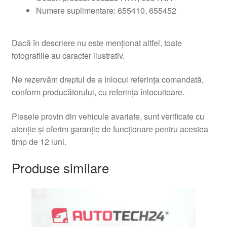
Numere suplimentare: 655410, 655452
Dacă în descriere nu este menționat altfel, toate
fotografiile au caracter ilustrativ.
Ne rezervăm dreptul de a înlocui referința comandată,
conform producătorului, cu referința înlocuitoare.
Piesele provin din vehicule avariate, sunt verificate cu
atenție și oferim garanție de funcționare pentru acestea
timp de 12 luni.
Produse similare