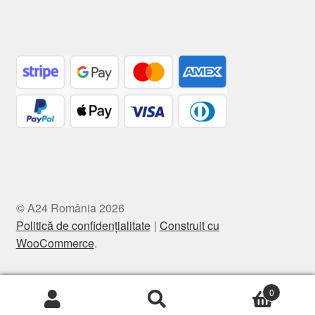
© A24 România 2026
Politică de confidențialitate
Construit cu
WooCommerce
.
0
Caută
Caută