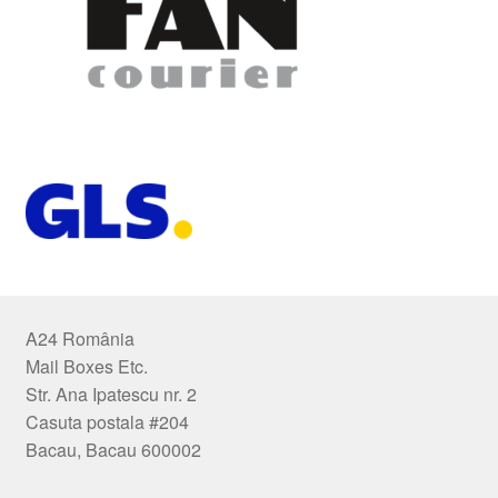
A24 România
Mail Boxes Etc.
Str. Ana Ipatescu nr. 2
Casuta postala #204
Bacau, Bacau 600002