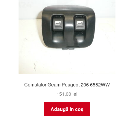
Comutator Geam Peugeot 206 6552WW
151,00
lei
Adaugă în coș