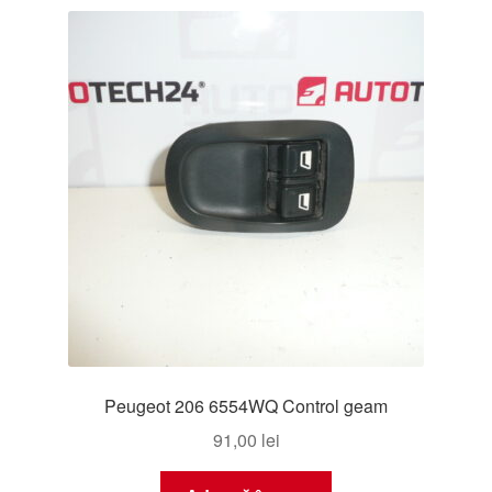
Peugeot 206 6554WQ Control geam
91,00
lei