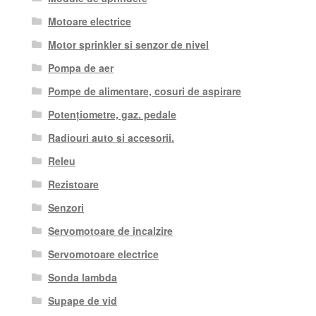
Motoare electrice
Motor sprinkler si senzor de nivel
Pompa de aer
Pompe de alimentare, cosuri de aspirare
Potențiometre, gaz. pedale
Radiouri auto si accesorii.
Releu
Rezistoare
Senzori
Servomotoare de incalzire
Servomotoare electrice
Sonda lambda
Supape de vid