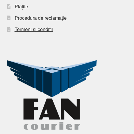
Plățile
Procedura de reclamație
Termeni si conditii