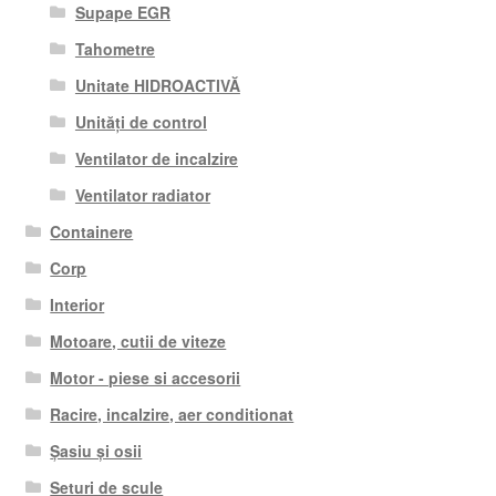
Supape EGR
Tahometre
Unitate HIDROACTIVĂ
Unități de control
Ventilator de incalzire
Ventilator radiator
Containere
Corp
Interior
Motoare, cutii de viteze
Motor - piese si accesorii
Racire, incalzire, aer conditionat
Șasiu și osii
Seturi de scule