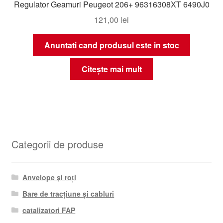
Regulator Geamuri Peugeot 206+ 96316308XT 6490J0
121,00
lei
Anuntati cand produsul este in stoc
Citește mai mult
Categorii de produse
Anvelope și roți
Bare de tracțiune și cabluri
catalizatori FAP