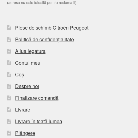
(adresa nu este folosită pentru reclamații)
Piese de schimb Citroën Peugeot
Politică de confidențialitate
A lua legatura
Contul meu
Coș
Despre noi
Finalizare comandă
Livrare
Livrare în toată lumea
Plângere