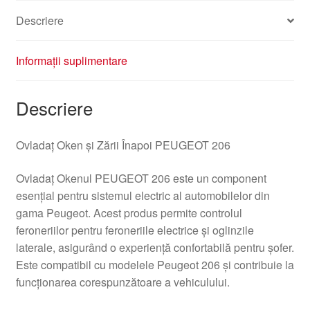
Descriere
Informații suplimentare
Descriere
Ovladaț Oken și Zării Înapoi PEUGEOT 206
Ovladaț Okenul PEUGEOT 206 este un component
esențial pentru sistemul electric al automobilelor din
gama Peugeot. Acest produs permite controlul
feroneriilor pentru feroneriile electrice și oglinzile
laterale, asigurând o experiență confortabilă pentru șofer.
Este compatibil cu modelele Peugeot 206 și contribuie la
funcționarea corespunzătoare a vehiculului.