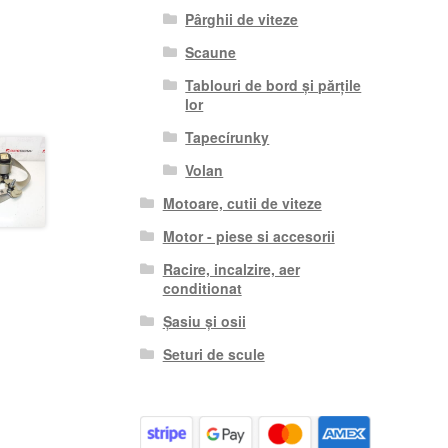
Pârghii de viteze
Scaune
Tablouri de bord și părțile
lor
Tapecírunky
Volan
Motoare, cutii de viteze
Motor - piese si accesorii
Racire, incalzire, aer
conditionat
Șasiu și osii
Seturi de scule