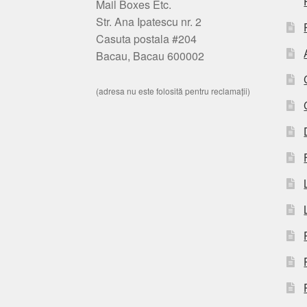
Mail Boxes Etc.
Str. Ana Ipatescu nr. 2
Casuta postala #204
Bacau, Bacau 600002
(adresa nu este folosită pentru reclamații)