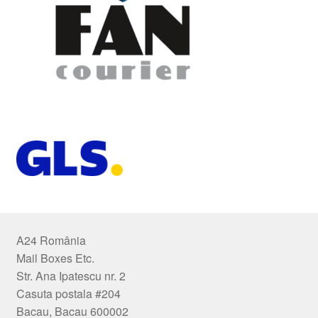
A24 România
Mail Boxes Etc.
Str. Ana Ipatescu nr. 2
Casuta postala #204
Bacau, Bacau 600002