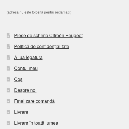
(adresa nu este folosită pentru reclamații)
Piese de schimb Citroën Peugeot
Politică de confidențialitate
A lua legatura
Contul meu
Coș
Despre noi
Finalizare comandă
Livrare
Livrare în toată lumea