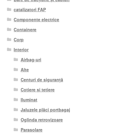
catalizatori FAP
Componente electrice
Containere
Corp
Interior
Airbag-uri
Alte
Centuri de siguranță
Cotiere și tetiere
Iluminat
Jaluzele plăci portbagaj
Oglinda retrovizoare
Parasolare