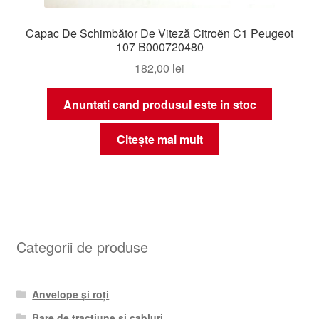
Capac De Schimbător De Viteză Citroën C1 Peugeot
107 B000720480
182,00
lei
Anuntati cand produsul este in stoc
Citește mai mult
Categorii de produse
Anvelope și roți
Bare de tracțiune și cabluri