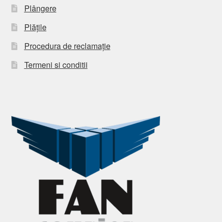
Plângere
Plățile
Procedura de reclamație
Termeni si conditii