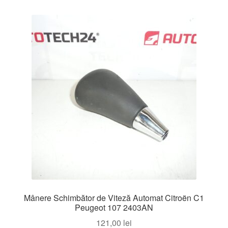
Mânere Schimbător de Viteză Automat Citroën C1
Peugeot 107 2403AN
121,00
lei