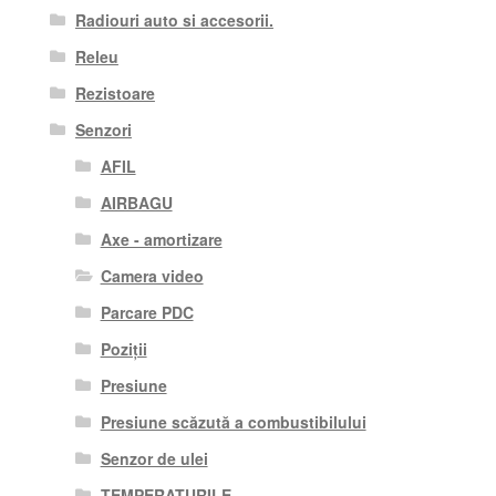
Radiouri auto si accesorii.
Releu
Rezistoare
Senzori
AFIL
AIRBAGU
Axe - amortizare
Camera video
Parcare PDC
Poziții
Presiune
Presiune scăzută a combustibilului
Senzor de ulei
TEMPERATURILE