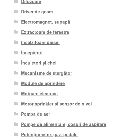
Difuzoare
Driver de geam
Electromagnet. supapă
Extractoare de ferestre
Încălzitoare diesel
Începători
Încuietori și chei
Mecanisme de ștergător
Module de aprindere
Motoare electrice
Motor sprinkler si senzor de nivel
Pompa de aer
Pompe de alimentare, cosuri de aspirare
Potențiometre, gaz. pedale