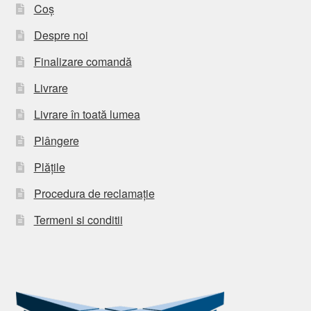
Coș
Despre noi
Finalizare comandă
Livrare
Livrare în toată lumea
Plângere
Plățile
Procedura de reclamație
Termeni si conditii