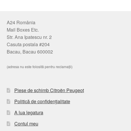
A24 România
Mail Boxes Etc.
Str. Ana Ipatescu nr. 2
Casuta postala #204
Bacau, Bacau 600002
(adresa nu este folosită pentru reclamații)
Piese de schimb Citroën Peugeot
Politică de confidențialitate
A lua legatura
Contul meu