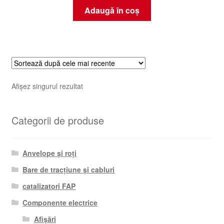
Adaugă în coș
Afișez singurul rezultat
Categorii de produse
Anvelope și roți
Bare de tracțiune și cabluri
catalizatori FAP
Componente electrice
Afișări