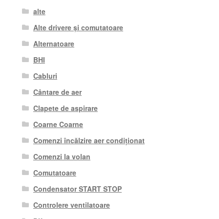
alte
Alte drivere și comutatoare
Alternatoare
BHI
Cabluri
Cântare de aer
Clapete de aspirare
Coarne Coarne
Comenzi încălzire aer condiționat
Comenzi la volan
Comutatoare
Condensator START STOP
Controlere ventilatoare