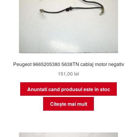
Peugeot 9665205380 5638TN cablaj motor negativ
151,00
lei
Anuntati cand produsul este in stoc
Citește mai mult