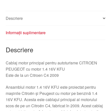
9685596080
6569VA
Descriere
Informații suplimentare
Descriere
Cablaj motor principal pentru autoturisme CITROEN
PEUGEOT cu motor 1.4 16V KFU
Este de la un Citroen C4 2009
Ansamblul motor 1.4 16V KFU este proiectat pentru
mașinile Citroën și Peugeot cu motor pe benzină 1.4
16V KFU. Acesta este cablajul principal al motorului
scos de pe un Citroën C4, fabricat în 2009. Acest cablaj