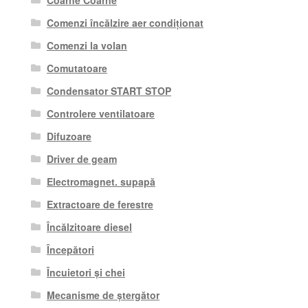
Comenzi încălzire aer condiționat
Comenzi la volan
Comutatoare
Condensator START STOP
Controlere ventilatoare
Difuzoare
Driver de geam
Electromagnet. supapă
Extractoare de ferestre
Încălzitoare diesel
Începători
Încuietori și chei
Mecanisme de ștergător