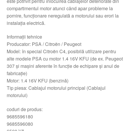
este potrivit pentru înlocuirea cablajelor deteriorate din
compartimentul motor atunci când apar probleme la
pornire, funcționare neregulată a motorului sau erori la
instalația electrică.
Informații tehnice
Producator: PSA / Citroën / Peugeot
Model: în special Citroën C4, posibilă utilizare pentru
alte modele PSA cu motor 1.4 16V KFU (de ex. Peugeot
307 și mașini aferente în funcție de echipare și anul de
fabricație)
Motor: 1.4 16V KFU (benzină)
Tip piesa: Cablajul motorului principal (Cablajul
motorului)
coduri de produs:
9685596180
9685596080