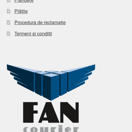
Plățile
Procedura de reclamație
Termeni si conditii