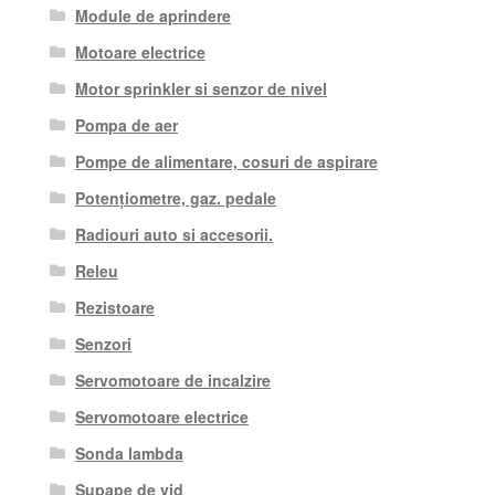
Module de aprindere
Motoare electrice
Motor sprinkler si senzor de nivel
Pompa de aer
Pompe de alimentare, cosuri de aspirare
Potențiometre, gaz. pedale
Radiouri auto si accesorii.
Releu
Rezistoare
Senzori
Servomotoare de incalzire
Servomotoare electrice
Sonda lambda
Supape de vid