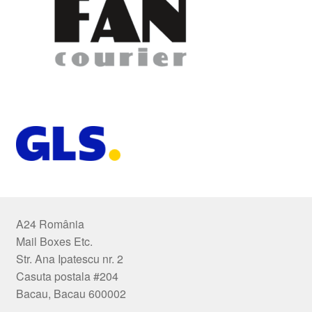
A24 România
Mail Boxes Etc.
Str. Ana Ipatescu nr. 2
Casuta postala #204
Bacau, Bacau 600002