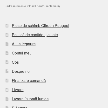
(adresa nu este folosită pentru reclamații)
Piese de schimb Citroën Peugeot
Politică de confidențialitate
A lua legatura
Contul meu
Coș
Despre noi
Finalizare comandă
Livrare
Livrare în toată lumea
Plângere