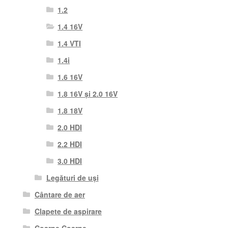
1.2
1.4 16V
1.4 VTI
1.4i
1.6 16V
1.8 16V și 2.0 16V
1.8 18V
2.0 HDI
2.2 HDI
3.0 HDI
Legături de uși
Cântare de aer
Clapete de aspirare
Coarne Coarne