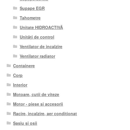
Supape EGR
Tahometre
Unitate HIDROACTIVĂ
Unități de control
Ventilator de incalzire
Ventilator radiator
Containere
Corp
Interior
Motoare, cutii de viteze
Motor - piese si accesorii
Racire, incalzire, aer conditionat
Șasiu și osii