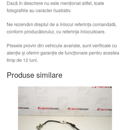
Dacă în descriere nu este menționat altfel, toate
fotografiile au caracter ilustrativ.
Ne rezervăm dreptul de a înlocui referința comandată,
conform producătorului, cu referința înlocuitoare.
Piesele provin din vehicule avariate, sunt verificate cu
atenție și oferim garanție de funcționare pentru acestea
timp de 12 luni.
Produse similare