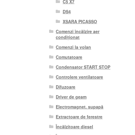
C5 X7
DS4
XSARA PICASSO
Comenzi încălzire aer
condiționat
Comenzi la volan
Comutatoare
Condensator START STOP
Controlere ventilatoare
Difuzoare
Driver de geam
Electromagnet. supapă
Extractoare de ferestre
Încălzitoare diesel