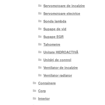
Servomotoare de incalzire
Servomotoare electrice
Sonda lambda
Supape de vid
Supape EGR
Tahometre
Unitate HIDROACTIVĂ
Unități de control
Ventilator de incalzire
Ventilator radiator
Containere
Corp
Interior