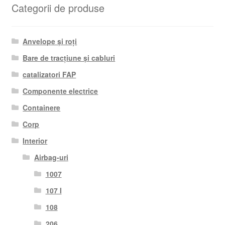
Categorii de produse
Anvelope și roți
Bare de tracțiune și cabluri
catalizatori FAP
Componente electrice
Containere
Corp
Interior
Airbag-uri
1007
107 I
108
206