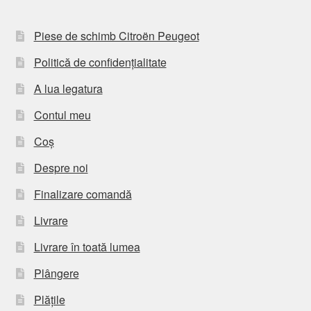
Piese de schimb Citroën Peugeot
Politică de confidențialitate
A lua legatura
Contul meu
Coș
Despre noi
Finalizare comandă
Livrare
Livrare în toată lumea
Plângere
Plățile