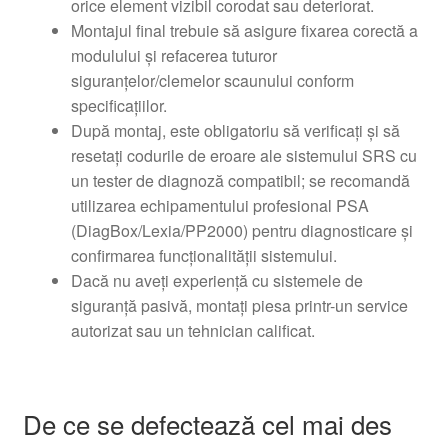
orice element vizibil corodat sau deteriorat.
Montajul final trebuie să asigure fixarea corectă a
modulului și refacerea tuturor
siguranțelor/clemelor scaunului conform
specificațiilor.
După montaj, este obligatoriu să verificați și să
resetați codurile de eroare ale sistemului SRS cu
un tester de diagnoză compatibil; se recomandă
utilizarea echipamentului profesional PSA
(DiagBox/Lexia/PP2000) pentru diagnosticare și
confirmarea funcționalității sistemului.
Dacă nu aveți experiență cu sistemele de
siguranță pasivă, montați piesa printr-un service
autorizat sau un tehnician calificat.
De ce se defectează cel mai des