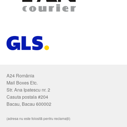
A24 România
Mail Boxes Etc.
Str. Ana Ipatescu nr. 2
Casuta postala #204
Bacau, Bacau 600002
(adresa nu este folosită pentru reclamații)