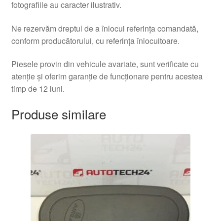
fotografiile au caracter ilustrativ.
Ne rezervăm dreptul de a înlocui referința comandată,
conform producătorului, cu referința înlocuitoare.
Piesele provin din vehicule avariate, sunt verificate cu
atenție și oferim garanție de funcționare pentru acestea
timp de 12 luni.
Produse similare