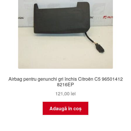
Airbag pentru genunchi gri închis Citroën C5 96501412
8216EP
121,00
lei
Adaugă în coș