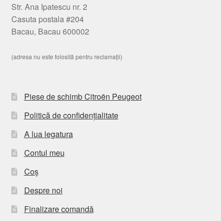
Str. Ana Ipatescu nr. 2
Casuta postala #204
Bacau, Bacau 600002
(adresa nu este folosită pentru reclamații)
Piese de schimb Citroën Peugeot
Politică de confidențialitate
A lua legatura
Contul meu
Coș
Despre noi
Finalizare comandă