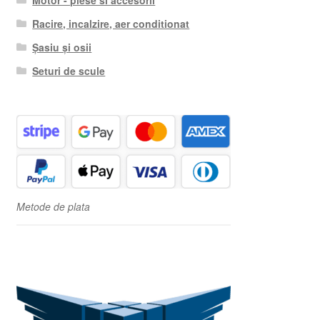
Racire, incalzire, aer conditionat
Șasiu și osii
Seturi de scule
Metode de plata