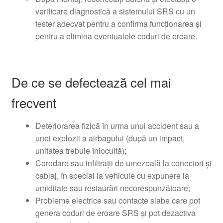
verificare diagnostică a sistemului SRS cu un
tester adecvat pentru a confirma funcționarea și
pentru a elimina eventualele coduri de eroare.
De ce se defectează cel mai
frecvent
Deteriorarea fizică în urma unui accident sau a
unei explozii a airbagului (după un impact,
unitatea trebuie înlocuită);
Corodare sau infiltrații de umezeală la conectori și
cablaj, în special la vehicule cu expunere la
umiditate sau restaurări necorespunzătoare;
Probleme electrice sau contacte slabe care pot
genera coduri de eroare SRS și pot dezactiva