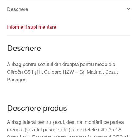
8216GZ
Descriere
Informații suplimentare
Descriere
Airbag pentru șezutul din dreapta pentru modelele
Citroën C5 I și II. Culoare HZW – Gri Matinal. Șezut
Pasager.
Descriere produs
Airbag lateral pentru șezut, destinat montării pe partea
dreaptă (șezutul pasagerului) la modelele Citroën C5