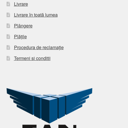
Livrare
Livrare în toată lumea
Plângere
Plățile
Procedura de reclamație
Termeni si conditii