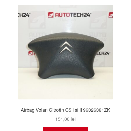
Airbag Volan Citroën C5 I și II 96326381ZK
151,00
lei