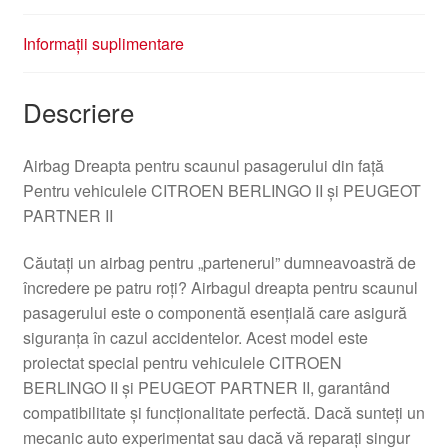
Informații suplimentare
Descriere
Airbag Dreapta pentru scaunul pasagerului din față
Pentru vehiculele CITROEN BERLINGO II și PEUGEOT
PARTNER II
Căutați un airbag pentru „partenerul” dumneavoastră de
încredere pe patru roți? Airbagul dreapta pentru scaunul
pasagerului este o componentă esențială care asigură
siguranța în cazul accidentelor. Acest model este
proiectat special pentru vehiculele CITROEN
BERLINGO II și PEUGEOT PARTNER II, garantând
compatibilitate și funcționalitate perfectă. Dacă sunteți un
mecanic auto experimentat sau dacă vă reparați singur