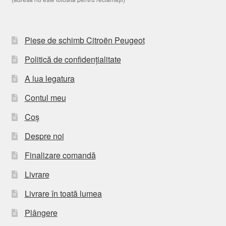
Piese de schimb Citroën Peugeot
Politică de confidențialitate
A lua legatura
Contul meu
Coș
Despre noi
Finalizare comandă
Livrare
Livrare în toată lumea
Plângere