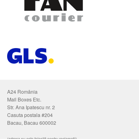
A24 România
Mail Boxes Etc.
Str. Ana Ipatescu nr. 2
Casuta postala #204
Bacau, Bacau 600002
(adresa nu este folosită pentru reclamații)