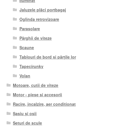
Iluminat
Jaluzele plăci portbagaj
Oglinda retrovizoare
Parasolare
Pârghii de viteze
Scaune
Tablouri de bord și părțile lor
Tapecírunky
Volan
Motoare, cutii de viteze
Motor - piese si accesorii
Racire, incalzire, aer conditionat
Șasiu și osii
Seturi de scule