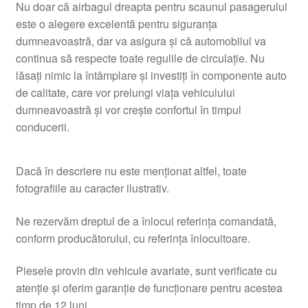
Nu doar că airbagul dreapta pentru scaunul pasagerului
este o alegere excelentă pentru siguranța
dumneavoastră, dar va asigura și că automobilul va
continua să respecte toate regulile de circulație. Nu
lăsați nimic la întâmplare și investiți în componente auto
de calitate, care vor prelungi viața vehiculului
dumneavoastră și vor crește confortul în timpul
conducerii.
Dacă în descriere nu este menționat altfel, toate
fotografiile au caracter ilustrativ.
Ne rezervăm dreptul de a înlocui referința comandată,
conform producătorului, cu referința înlocuitoare.
Piesele provin din vehicule avariate, sunt verificate cu
atenție și oferim garanție de funcționare pentru acestea
timp de 12 luni.