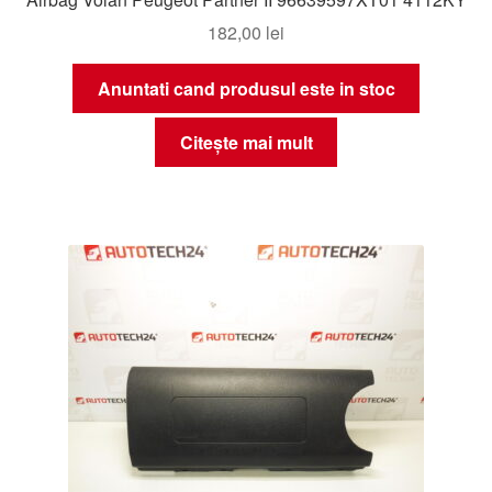
182,00
lei
Anuntati cand produsul este in stoc
Citește mai mult