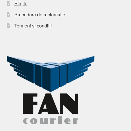
Plățile
Procedura de reclamație
Termeni si conditii