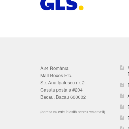
A24 România
Mail Boxes Etc.
Str. Ana Ipatescu nr. 2
Casuta postala #204
Bacau, Bacau 600002
(adresa nu este folosită pentru reclamații)