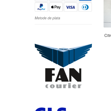
Metode de plata
Cit