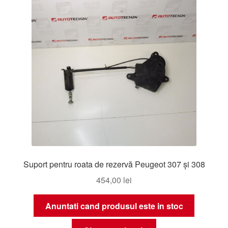
Suport pentru roata de rezervă Peugeot 307 și 308
454,00
lei
Anuntati cand produsul este in stoc