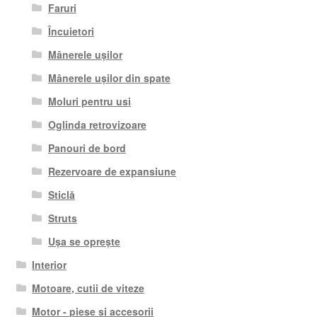
Faruri
Încuietori
Mânerele ușilor
Mânerele ușilor din spate
Moluri pentru usi
Oglinda retrovizoare
Panouri de bord
Rezervoare de expansiune
Sticlă
Struts
Ușa se oprește
Interior
Motoare, cutii de viteze
Motor - piese si accesorii