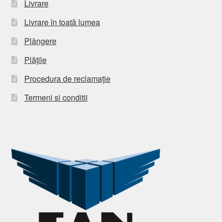
Livrare
Livrare în toată lumea
Plângere
Plățile
Procedura de reclamație
Termeni si conditii