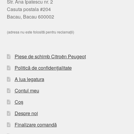
Str. Ana Ipatescu nr. 2
Casuta postala #204
Bacau, Bacau 600002
(adresa nu este folosită pentru reclamații)
Piese de schimb Citroën Peugeot
Politică de confidențialitate
A lua legatura
Contul meu
Coș
Despre noi
Finalizare comandă