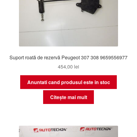
Suport roată de rezervă Peugeot 307 308 9659556977
454,00
lei
Anuntati cand produsul este in stoc
Citește mai mult