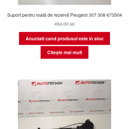
Suport pentru roată de rezervă Peugeot 307 308 673504
454,00
lei
Anuntati cand produsul este in stoc
Citește mai mult