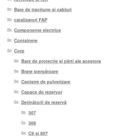
Bare de tracțiune și cabluri
catalizatori FAP
Componente electrice
Containere
Corp
Bare de protecție și părți ale acestora
Brațe ștergătoare
Canistre de pulverizare
Capace de rezervor
Deținătorii de rezervă
307
308
C8 și 807