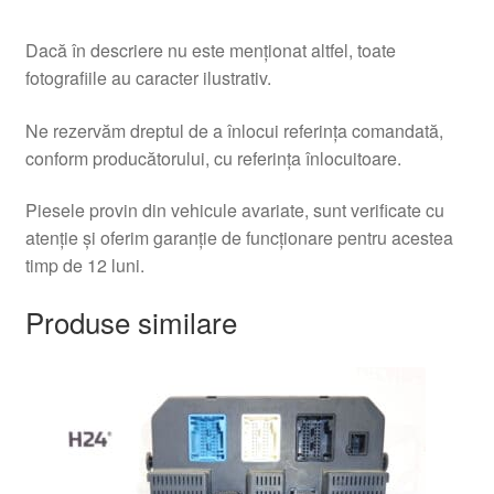
Dacă în descriere nu este menționat altfel, toate
fotografiile au caracter ilustrativ.
Ne rezervăm dreptul de a înlocui referința comandată,
conform producătorului, cu referința înlocuitoare.
Piesele provin din vehicule avariate, sunt verificate cu
atenție și oferim garanție de funcționare pentru acestea
timp de 12 luni.
Produse similare