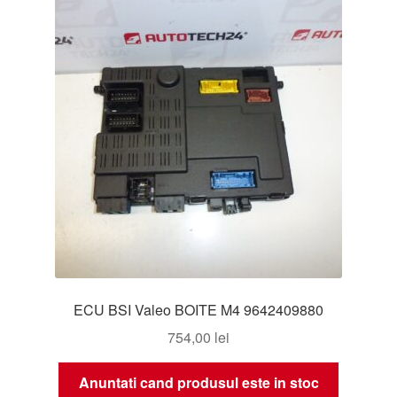
ECU BSI Valeo BOITE M4 9642409880
754,00
lei
Anuntati cand produsul este in stoc