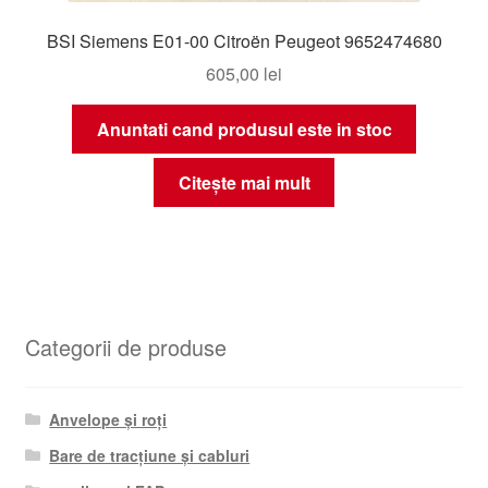
BSI Siemens E01-00 Citroën Peugeot 9652474680
605,00
lei
Anuntati cand produsul este in stoc
Citește mai mult
Categorii de produse
Anvelope și roți
Bare de tracțiune și cabluri