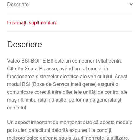
Descriere
Informații suplimentare
Descriere
Valeo BSI-BOITE B6 este un component vital pentru
Citroën Xsara Picasso, având un rol crucial în
funcționarea sistemelor electrice ale vehiculului. Acest
modul BSI (Boxe de Servicii Intelligente) asigură o
comunicare corectă între diferitele unități de control ale
mașinii, îmbunătățind astfel performanța generală și
confortul.
Un aspect important de menționat este că aceste module
pot suferi defectiuni datorită expunerii la condiții
meteorologice extreme sau a uzurii normale la utilizare.