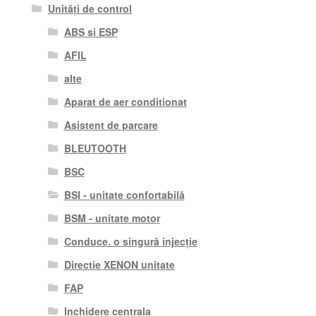
Unități de control
ABS si ESP
AFIL
alte
Aparat de aer conditionat
Asistent de parcare
BLEUTOOTH
BSC
BSI - unitate confortabilă
BSM - unitate motor
Conduce. o singură injecție
Directie XENON unitate
FAP
Inchidere centrala