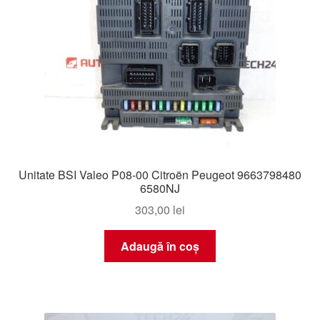
Unitate BSI Valeo P08-00 Citroën Peugeot 9663798480
6580NJ
303,00
lei
Adaugă în coș