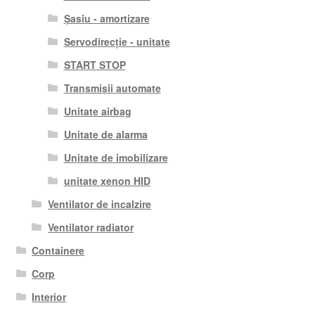
Șasiu - amortizare
Servodirecție - unitate
START STOP
Transmisii automate
Unitate airbag
Unitate de alarma
Unitate de imobilizare
unitate xenon HID
Ventilator de incalzire
Ventilator radiator
Containere
Corp
Interior