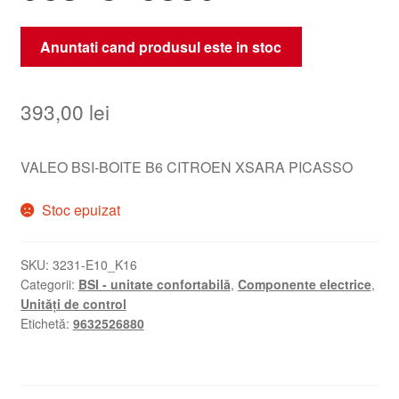
Anuntati cand produsul este in stoc
393,00
lei
VALEO BSI-BOITE B6 CITROEN XSARA PICASSO
Stoc epuizat
SKU:
3231-E10_K16
Categorii:
BSI - unitate confortabilă
,
Componente electrice
,
Unități de control
Etichetă:
9632526880