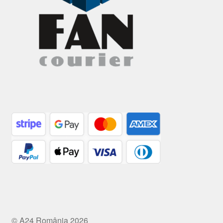
© A24 România 2026