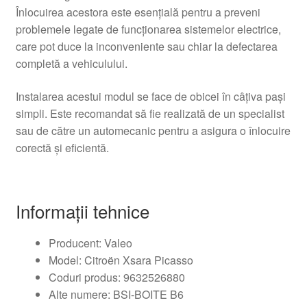
Înlocuirea acestora este esențială pentru a preveni
problemele legate de funcționarea sistemelor electrice,
care pot duce la inconveniente sau chiar la defectarea
completă a vehiculului.
Instalarea acestui modul se face de obicei în câțiva pași
simpli. Este recomandat să fie realizată de un specialist
sau de către un automecanic pentru a asigura o înlocuire
corectă și eficientă.
Informații tehnice
Producent: Valeo
Model: Citroën Xsara Picasso
Coduri produs: 9632526880
Alte numere: BSI-BOITE B6