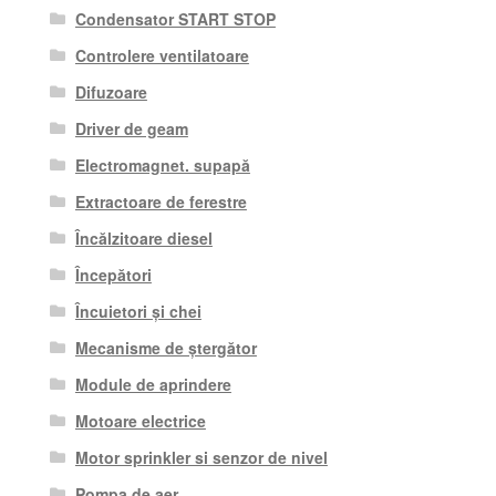
Condensator START STOP
Controlere ventilatoare
Difuzoare
Driver de geam
Electromagnet. supapă
Extractoare de ferestre
Încălzitoare diesel
Începători
Încuietori și chei
Mecanisme de ștergător
Module de aprindere
Motoare electrice
Motor sprinkler si senzor de nivel
Pompa de aer