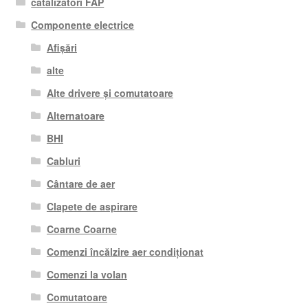
catalizatori FAP
Componente electrice
Afișări
alte
Alte drivere și comutatoare
Alternatoare
BHI
Cabluri
Cântare de aer
Clapete de aspirare
Coarne Coarne
Comenzi încălzire aer condiționat
Comenzi la volan
Comutatoare