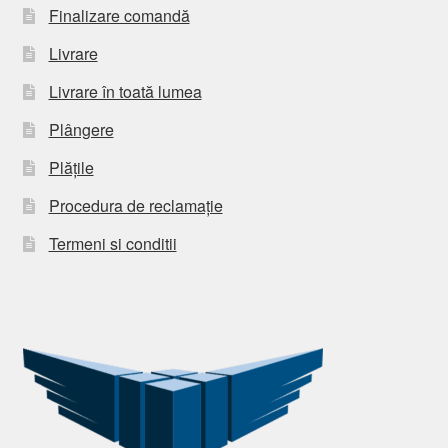
Finalizare comandă
Livrare
Livrare în toată lumea
Plângere
Plățile
Procedura de reclamație
Termeni si conditii