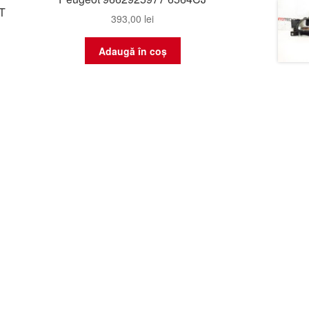
T
393,00
lei
Adaugă în coș