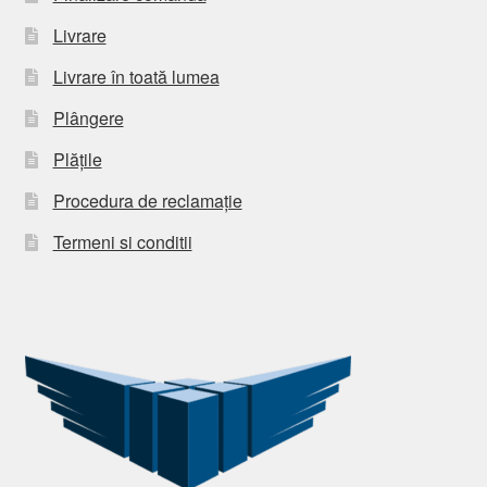
Livrare
Livrare în toată lumea
Plângere
Plățile
Procedura de reclamație
Termeni si conditii