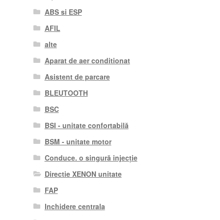
ABS si ESP
AFIL
alte
Aparat de aer conditionat
Asistent de parcare
BLEUTOOTH
BSC
BSI - unitate confortabilă
BSM - unitate motor
Conduce. o singură injecție
Directie XENON unitate
FAP
Inchidere centrala