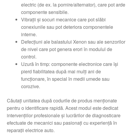
electric (de ex. la pornire/alternator), care pot arde
componente sensibile.
Vibrații și socuri mecanice care pot slăbi
conexiunile sau pot deteriora componentele
interne.
Defecțiuni ale balastului Xenon sau ale senzorilor
de nivel care pot genera erori în modulul de
control.
Uzură în timp: componente electronice care își
pierd fiabilitatea după mai mulți ani de
funcționare, în special în medii umede sau
corozive.
Căutați unitatea după codurile de produs menționate
pentru o identificare rapidă. Acest modul este dedicat
intervențiilor profesionale și lucrărilor de diagnosticare
efectuate de mecanici sau pasionați cu experiență în
reparații electrice auto.