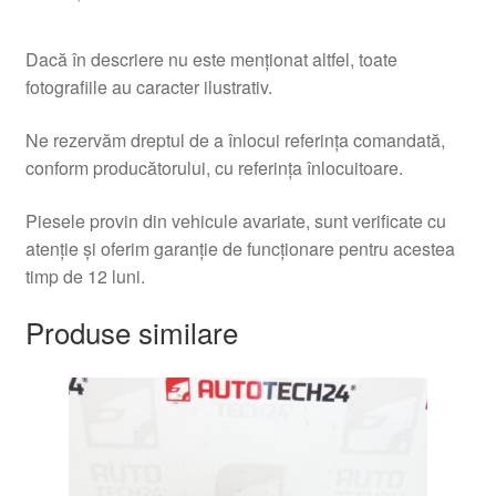
Dacă în descriere nu este menționat altfel, toate
fotografiile au caracter ilustrativ.
Ne rezervăm dreptul de a înlocui referința comandată,
conform producătorului, cu referința înlocuitoare.
Piesele provin din vehicule avariate, sunt verificate cu
atenție și oferim garanție de funcționare pentru acestea
timp de 12 luni.
Produse similare