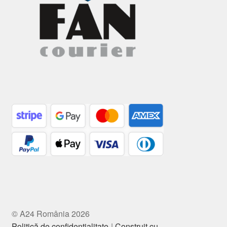
© A24 România 2026
Politică de confidențialitate
Construit cu