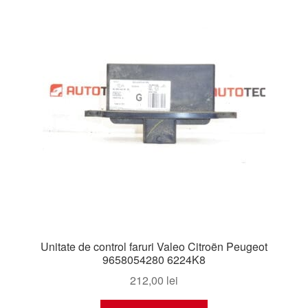
Unitate de control faruri Valeo Citroën Peugeot
9658054280 6224K8
212,00
lei