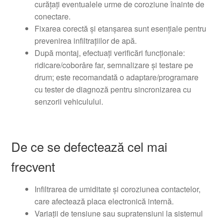
curățați eventualele urme de coroziune înainte de
conectare.
Fixarea corectă și etanșarea sunt esențiale pentru
prevenirea infiltrațiilor de apă.
După montaj, efectuați verificări funcționale:
ridicare/coborâre far, semnalizare și testare pe
drum; este recomandată o adaptare/programare
cu tester de diagnoză pentru sincronizarea cu
senzorii vehiculului.
De ce se defectează cel mai
frecvent
Infiltrarea de umiditate și coroziunea contactelor,
care afectează placa electronică internă.
Variații de tensiune sau supratensiuni la sistemul