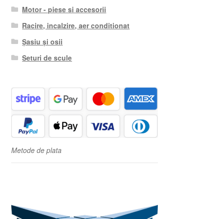
Motor - piese si accesorii
Racire, incalzire, aer conditionat
Șasiu și osii
Seturi de scule
Metode de plata