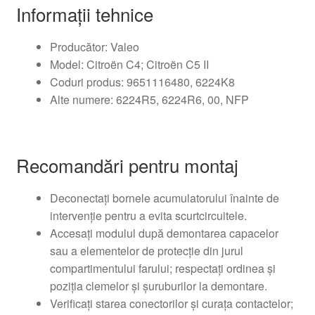
Informații tehnice
Producător: Valeo
Model: Citroën C4; Citroën C5 II
Coduri produs: 9651116480, 6224K8
Alte numere: 6224R5, 6224R6, 00, NFP
Recomandări pentru montaj
Deconectați bornele acumulatorului înainte de
intervenție pentru a evita scurtcircuitele.
Accesați modulul după demontarea capacelor
sau a elementelor de protecție din jurul
compartimentului farului; respectați ordinea și
poziția clemelor și șuruburilor la demontare.
Verificați starea conectorilor și curața contactelor;