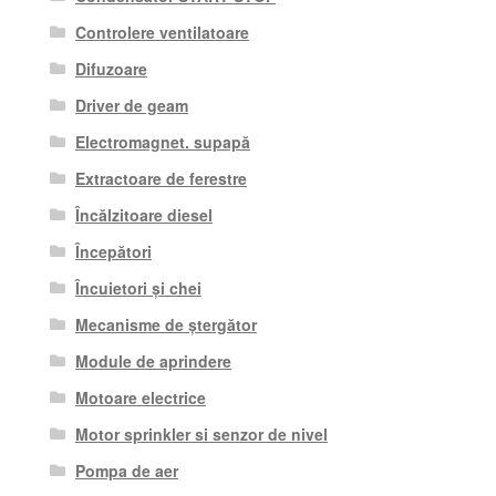
Controlere ventilatoare
Difuzoare
Driver de geam
Electromagnet. supapă
Extractoare de ferestre
Încălzitoare diesel
Începători
Încuietori și chei
Mecanisme de ștergător
Module de aprindere
Motoare electrice
Motor sprinkler si senzor de nivel
Pompa de aer