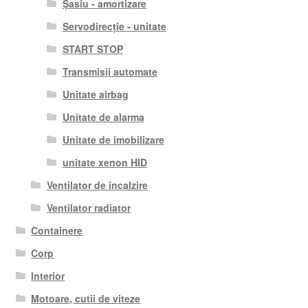
Șasiu - amortizare
Servodirecție - unitate
START STOP
Transmisii automate
Unitate airbag
Unitate de alarma
Unitate de imobilizare
unitate xenon HID
Ventilator de incalzire
Ventilator radiator
Containere
Corp
Interior
Motoare, cutii de viteze