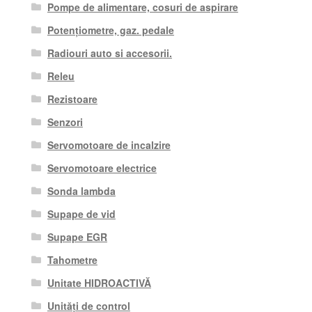
Pompe de alimentare, cosuri de aspirare
Potențiometre, gaz. pedale
Radiouri auto si accesorii.
Releu
Rezistoare
Senzori
Servomotoare de incalzire
Servomotoare electrice
Sonda lambda
Supape de vid
Supape EGR
Tahometre
Unitate HIDROACTIVĂ
Unități de control