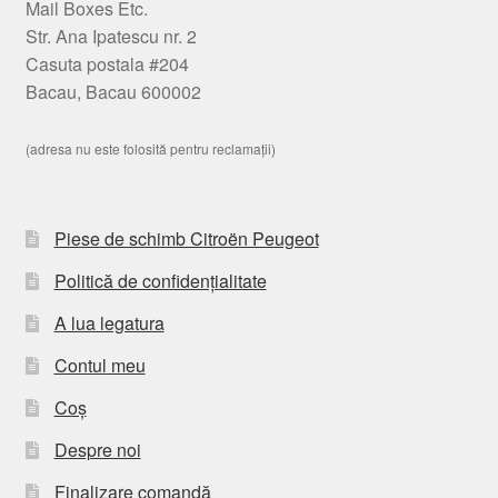
Mail Boxes Etc.
Str. Ana Ipatescu nr. 2
Casuta postala #204
Bacau, Bacau 600002
(adresa nu este folosită pentru reclamații)
Piese de schimb Citroën Peugeot
Politică de confidențialitate
A lua legatura
Contul meu
Coș
Despre noi
Finalizare comandă