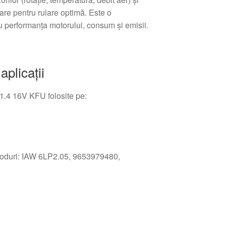
are pentru rulare optimă. Este o
 performanța motorului, consum și emisii.
aplicații
1.4 16V KFU folosite pe:
 coduri: IAW 6LP2.05, 9653979480,