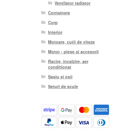
Ventilator radiator
Containere
Corp
Interior
Motoare, cutii de viteze
Motor - piese si accesorii
Racire, incalzire, aer
conditionat
Șasiu și osii
Seturi de scule