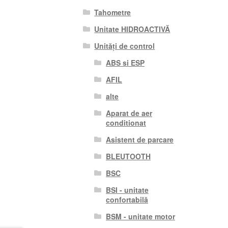
Tahometre
Unitate HIDROACTIVĂ
Unități de control
ABS si ESP
AFIL
alte
Aparat de aer
conditionat
Asistent de parcare
BLEUTOOTH
BSC
BSI - unitate
confortabilă
BSM - unitate motor