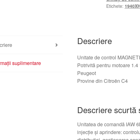
9653979480
Etichete:
1940X
9659099180
Descriere
criere
Unitate de control MAGNE
rmații suplimentare
Potrivită pentru motoare 1.4
Peugeot
Provine din Citroën C4
Descriere scurtă ș
Unitatea de comandă IAW 6LP
injecție și aprindere: control
distribuției, gestionarea senz