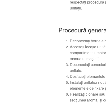
respectați procedura 
unității.
Procedură general
Deconectați bornele b
Accesați locația unităț
compartimentul motor 
manualul mașinii).
Deconectați conectorii
unitate.
Desfaceți elementele 
Instalați unitatea no
elementele de fixare ș
Realizați clonare sau
secțiunea Montaj și c