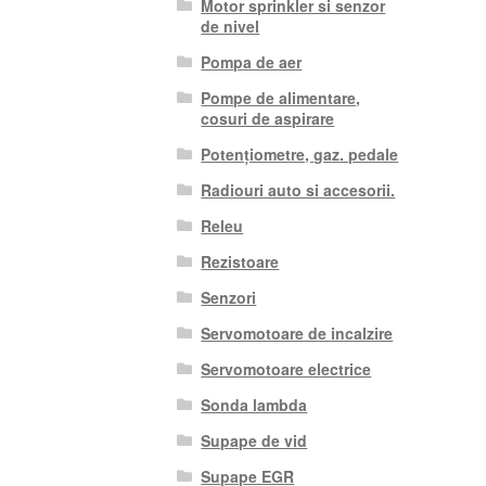
Motor sprinkler si senzor
de nivel
Pompa de aer
Pompe de alimentare,
cosuri de aspirare
Potențiometre, gaz. pedale
Radiouri auto si accesorii.
Releu
Rezistoare
Senzori
Servomotoare de incalzire
Servomotoare electrice
Sonda lambda
Supape de vid
Supape EGR