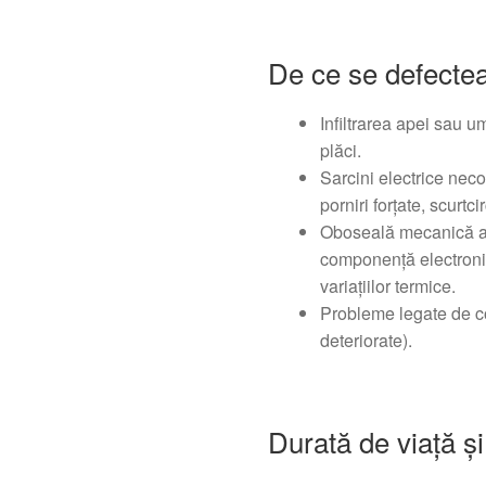
De ce se defectea
Infiltrarea apei sau u
plăci.
Sarcini electrice nec
porniri forțate, scurtci
Oboseală mecanică a c
componență electronic
variațiilor termice.
Probleme legate de co
deteriorate).
Durată de viață ș