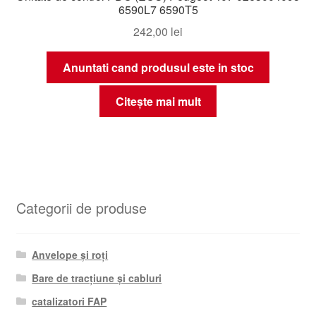
6590L7 6590T5
242,00
lei
Anuntati cand produsul este in stoc
Citește mai mult
Categorii de produse
Anvelope și roți
Bare de tracțiune și cabluri
catalizatori FAP