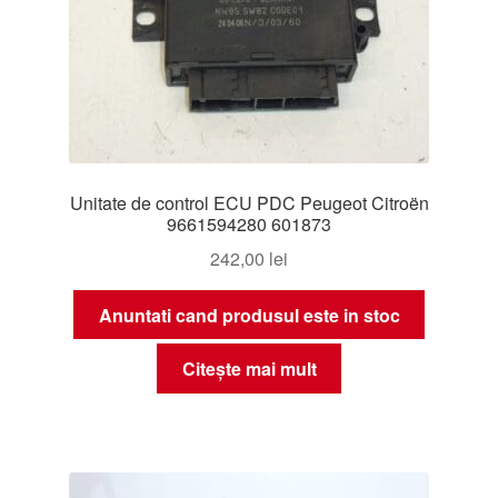
Unitate de control ECU PDC Peugeot Citroën
9661594280 601873
242,00
lei
Anuntati cand produsul este in stoc
Citește mai mult