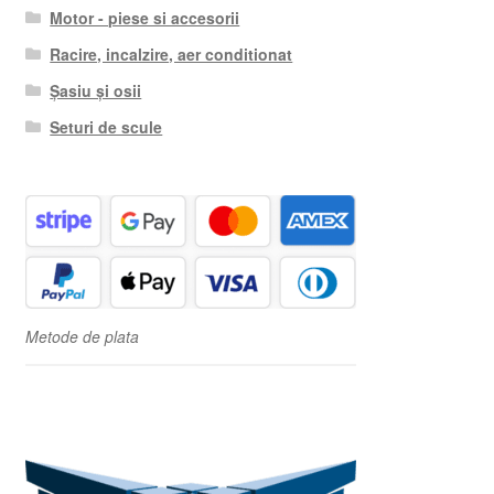
Motor - piese si accesorii
Racire, incalzire, aer conditionat
Șasiu și osii
Seturi de scule
Metode de plata