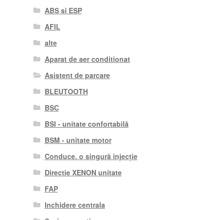
ABS si ESP
AFIL
alte
Aparat de aer conditionat
Asistent de parcare
BLEUTOOTH
BSC
BSI - unitate confortabilă
BSM - unitate motor
Conduce. o singură injecție
Directie XENON unitate
FAP
Inchidere centrala