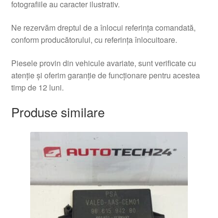
fotografiile au caracter ilustrativ.
Ne rezervăm dreptul de a înlocui referința comandată,
conform producătorului, cu referința înlocuitoare.
Piesele provin din vehicule avariate, sunt verificate cu
atenție și oferim garanție de funcționare pentru acestea
timp de 12 luni.
Produse similare