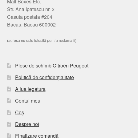
Mail Boxes Etc.
Str. Ana Ipatescu nr. 2
Casuta postala #204
Bacau, Bacau 600002
(adresa nu este folosită pentru reclamații)
Piese de schimb Citroën Peugeot
Politică de confidențialitate
A lua legatura
Contul meu
Coș
Despre noi
Finalizare comandă