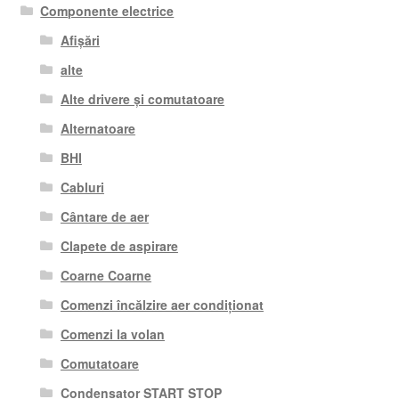
Componente electrice
Afișări
alte
Alte drivere și comutatoare
Alternatoare
BHI
Cabluri
Cântare de aer
Clapete de aspirare
Coarne Coarne
Comenzi încălzire aer condiționat
Comenzi la volan
Comutatoare
Condensator START STOP