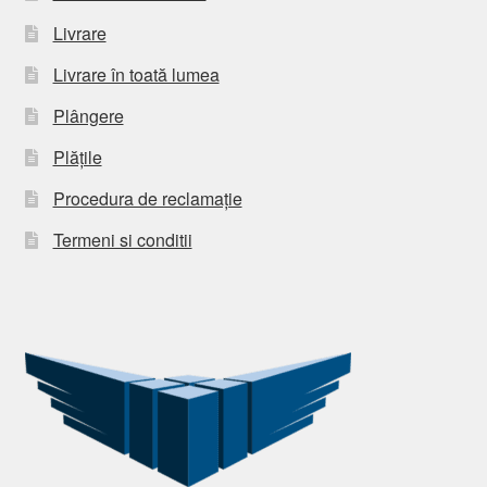
Livrare
Livrare în toată lumea
Plângere
Plățile
Procedura de reclamație
Termeni si conditii