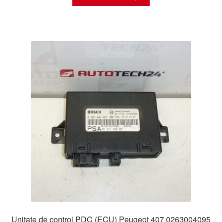
Unitate de control PDC (ECU) Peugeot 407 0263004095