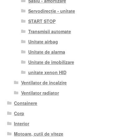
Șasiu - amortizare
Servodirecție - unitate
START STOP
Transmisii automate
Unitate airbag
Unitate de alarma
Unitate de imobilizare
unitate xenon HID
Ventilator de incalzire
Ventilator radiator
Containere
Corp
Interior
Motoare, cutii de viteze