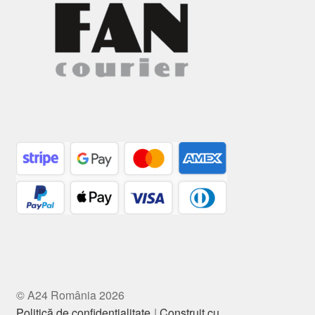
© A24 România 2026
Politică de confidențialitate
Construit cu