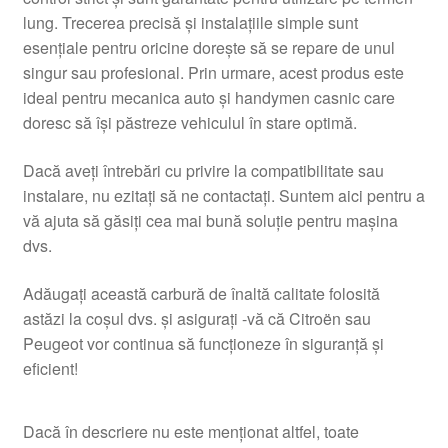
lung. Trecerea precisă și instalațiile simple sunt
esențiale pentru oricine dorește să se repare de unul
singur sau profesional. Prin urmare, acest produs este
ideal pentru mecanica auto și handymen casnic care
doresc să își păstreze vehiculul în stare optimă.
Dacă aveți întrebări cu privire la compatibilitate sau
instalare, nu ezitați să ne contactați. Suntem aici pentru a
vă ajuta să găsiți cea mai bună soluție pentru mașina
dvs.
Adăugați această carbură de înaltă calitate folosită
astăzi la coșul dvs. și asigurați -vă că Citroën sau
Peugeot vor continua să funcționeze în siguranță și
eficient!
Dacă în descriere nu este menționat altfel, toate