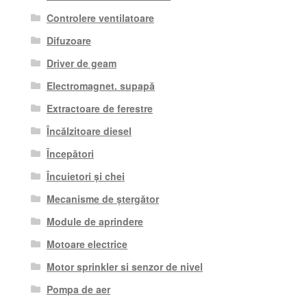
Controlere ventilatoare
Difuzoare
Driver de geam
Electromagnet. supapă
Extractoare de ferestre
Încălzitoare diesel
Începători
Încuietori și chei
Mecanisme de ștergător
Module de aprindere
Motoare electrice
Motor sprinkler si senzor de nivel
Pompa de aer