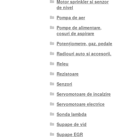
Motor sprinkler si senzor
de nivel
Pompa de aer
Pompe de alimentare,
cosuri de aspirare
Potențiometre, gaz. pedale
Radiouri auto si accesorii.
Releu
Rezistoare
Senzori
Servomotoare de incalzire
Servomotoare electrice
Sonda lambda
Supape de vid
Supape EGR