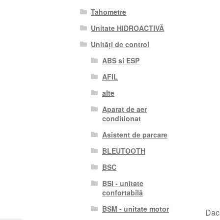
Tahometre
Unitate HIDROACTIVĂ
Unități de control
ABS si ESP
AFIL
alte
Aparat de aer
conditionat
Asistent de parcare
BLEUTOOTH
BSC
BSI - unitate
confortabilă
BSM - unitate motor
Dacă