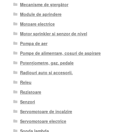
Mecanisme de ștergător
Module de aprindere
Motoare electrice
Motor sprinkler si senzor de nivel
Pompa de aer
Pompe de alimentare, cosuri de aspirare
Potențiometre, gaz. pedale
Radiouri auto si accesorii.
Releu
Rezistoare
Senzori
Servomotoare de incalzire
Servomotoare electrice
Sonda lambda