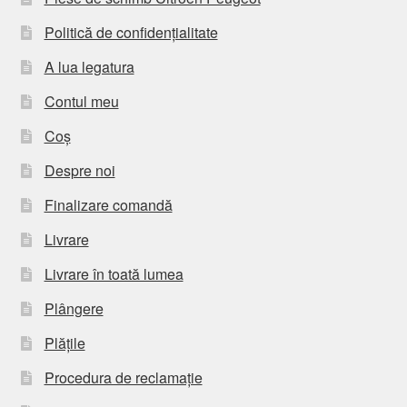
Politică de confidențialitate
A lua legatura
Contul meu
Coș
Despre noi
Finalizare comandă
Livrare
Livrare în toată lumea
Plângere
Plățile
Procedura de reclamație