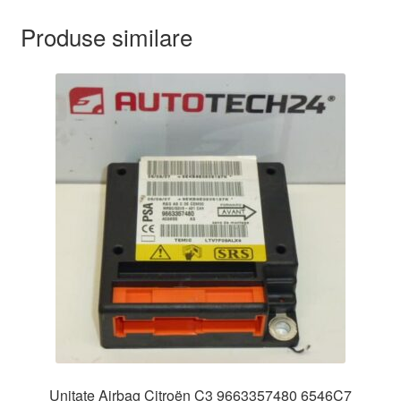
Produse similare
Unitate Airbag Citroën C3 9663357480 6546C7