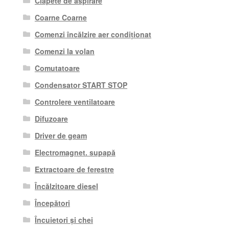
Clapete de aspirare
Coarne Coarne
Comenzi încălzire aer condiționat
Comenzi la volan
Comutatoare
Condensator START STOP
Controlere ventilatoare
Difuzoare
Driver de geam
Electromagnet. supapă
Extractoare de ferestre
Încălzitoare diesel
Începători
Încuietori și chei