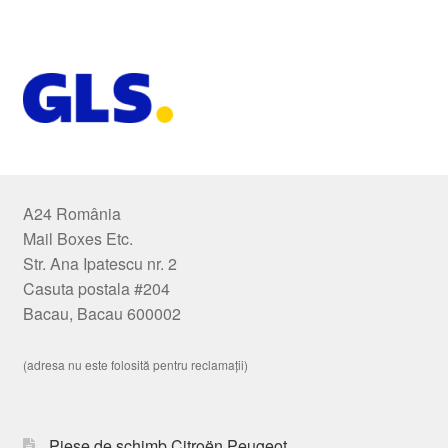
A24 România
Mail Boxes Etc.
Str. Ana Ipatescu nr. 2
Casuta postala #204
Bacau, Bacau 600002
(adresa nu este folosită pentru reclamații)
Piese de schimb Citroën Peugeot