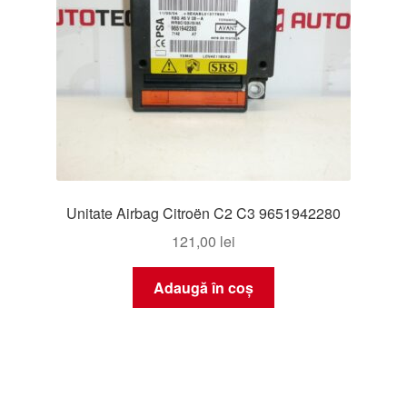
Unitate Airbag Citroën C2 C3 9651942280
121,00
lei
Adaugă în coș