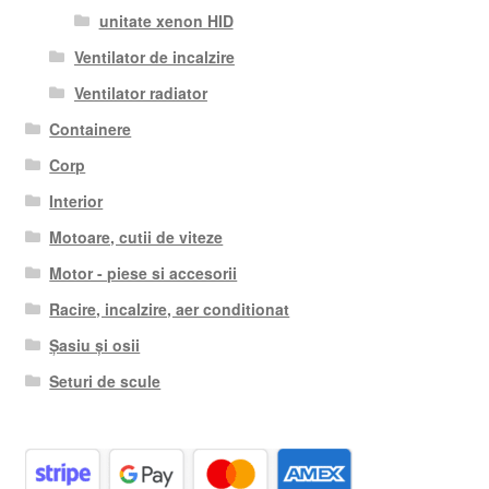
unitate xenon HID
Ventilator de incalzire
Ventilator radiator
Containere
Corp
Interior
Motoare, cutii de viteze
Motor - piese si accesorii
Racire, incalzire, aer conditionat
Șasiu și osii
Seturi de scule