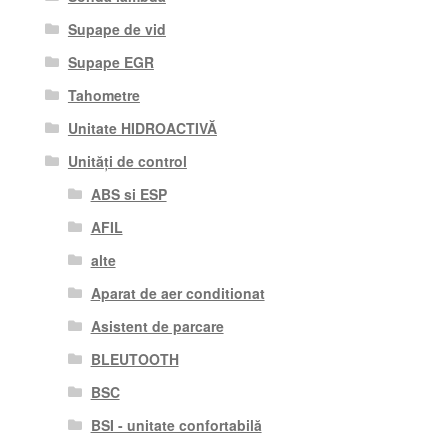
Supape de vid
Supape EGR
Tahometre
Unitate HIDROACTIVĂ
Unități de control
ABS si ESP
AFIL
alte
Aparat de aer conditionat
Asistent de parcare
BLEUTOOTH
BSC
BSI - unitate confortabilă