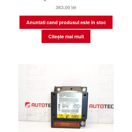
363,00
lei
Anuntati cand produsul este in stoc
Citește mai mult