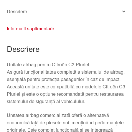
Descriere
Informații suplimentare
Descriere
Unitate airbag pentru Citroën C3 Pluriel
Asigură funcţionalitatea completă a sistemului de airbag,
esenţială pentru protecţia pasagerilor în caz de impact.
Această unitate este compatibilă cu modelele Citroën C3
Pluriel și este o opţiune recomandată pentru restaurarea
sistemului de siguranţă al vehiculului.
Unitatea airbag comercializată oferă o alternativă
economică faţă de piesele noi, menţinând performanţele
originale. Este complet funcţională şi se integrează