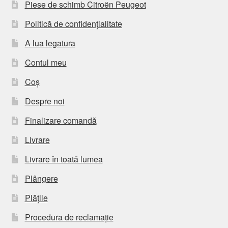
Piese de schimb Citroën Peugeot
Politică de confidențialitate
A lua legatura
Contul meu
Coș
Despre noi
Finalizare comandă
Livrare
Livrare în toată lumea
Plângere
Plățile
Procedura de reclamație