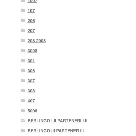
1007
107
206
207
208 2008
3008
301
306
307
308
407
5008
BERLINGO I II PARTENERI I II
BERLINGO III PARTENER III