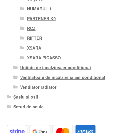
NUMARUL 1
PARTENER K9
RCZ
RIFTER
XSARA
XSARA PICASSO
Unitate de incalzire/aer conditionat
Ventilatoare de incalzire si aer conditionat
Ventilator radiator
Șasiu și osii
Seturi de scule