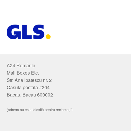
A24 România
Mail Boxes Etc.
Str. Ana Ipatescu nr. 2
Casuta postala #204
Bacau, Bacau 600002
(adresa nu este folosită pentru reclamații)