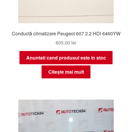
Conductă climatizare Peugeot 607 2.2 HDI 6460YW
605,00
lei
Anuntati cand produsul este in stoc
Citește mai mult