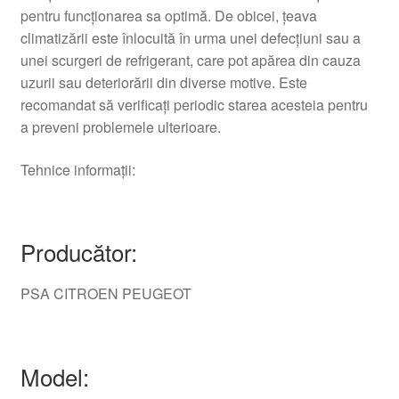
pentru funcționarea sa optimă. De obicei, țeava
climatizării este înlocuită în urma unei defecțiuni sau a
unei scurgeri de refrigerant, care pot apărea din cauza
uzurii sau deteriorării din diverse motive. Este
recomandat să verificați periodic starea acesteia pentru
a preveni problemele ulterioare.
Tehnice informații:
Producător:
PSA CITROEN PEUGEOT
Model: