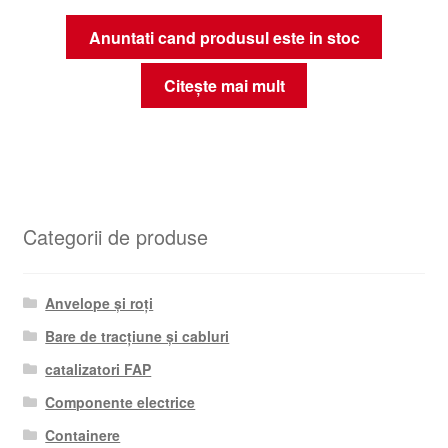
Anuntati cand produsul este in stoc
Citește mai mult
Categorii de produse
Anvelope și roți
Bare de tracțiune și cabluri
catalizatori FAP
Componente electrice
Containere