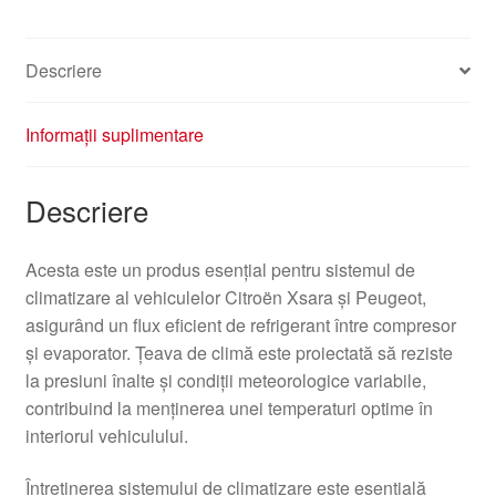
Descriere
Informații suplimentare
Descriere
Acesta este un produs esențial pentru sistemul de
climatizare al vehiculelor Citroën Xsara și Peugeot,
asigurând un flux eficient de refrigerant între compresor
și evaporator. Țeava de climă este proiectată să reziste
la presiuni înalte și condiții meteorologice variabile,
contribuind la menținerea unei temperaturi optime în
interiorul vehiculului.
Întreținerea sistemului de climatizare este esențială