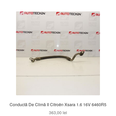
Conductă De Climă II Citroën Xsara 1.6 16V 6460R5
363,00
lei