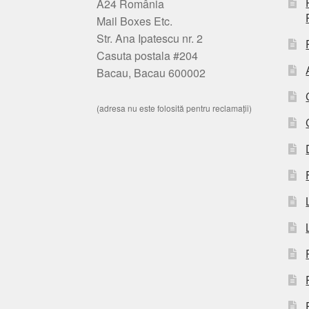
A24 România
Mail Boxes Etc.
Str. Ana Ipatescu nr. 2
Casuta postala #204
Bacau, Bacau 600002
(adresa nu este folosită pentru reclamații)