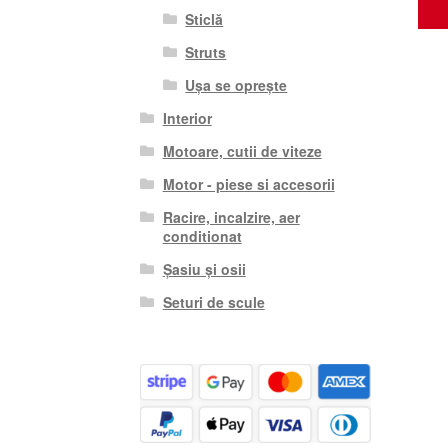
Sticlă
Struts
Ușa se oprește
Interior
Motoare, cutii de viteze
Motor - piese si accesorii
Racire, incalzire, aer
conditionat
Șasiu și osii
Seturi de scule