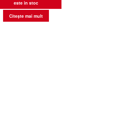
este in stoc
Citește mai mult