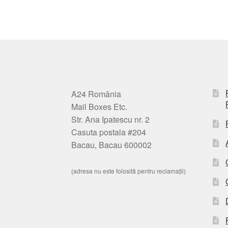
A24 România
Mail Boxes Etc.
Str. Ana Ipatescu nr. 2
Casuta postala #204
Bacau, Bacau 600002
(adresa nu este folosită pentru reclamații)