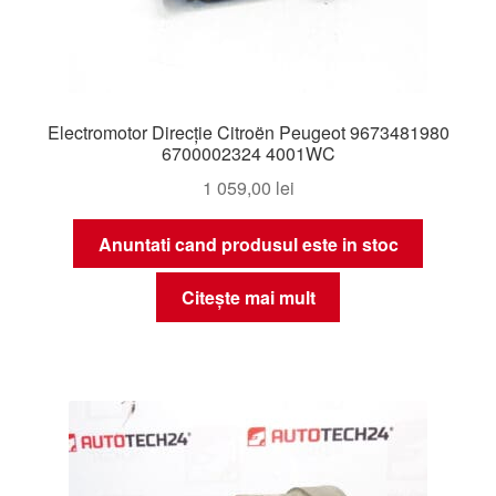
Electromotor Direcție Citroën Peugeot 9673481980
6700002324 4001WC
1 059,00
lei
Anuntati cand produsul este in stoc
Citește mai mult