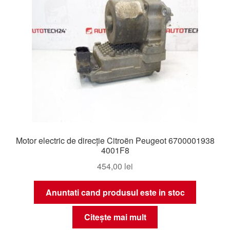
Motor electric de direcție Citroën Peugeot 6700001938
4001F8
454,00
lei
Anuntati cand produsul este in stoc
Citește mai mult