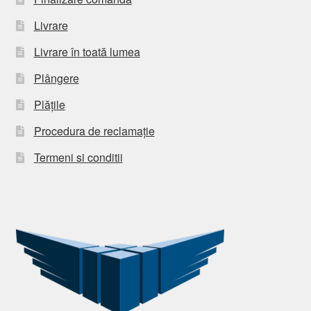
Livrare
Livrare în toată lumea
Plângere
Plățile
Procedura de reclamație
Termeni si conditii