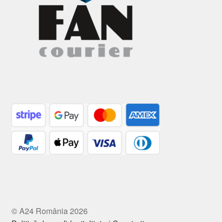
© A24 România 2026