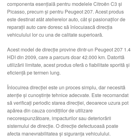
componenta esențială pentru modelele Citroën C3 și
Picasso, precum și pentru Peugeot 207. Acest produs
este destinat atât atelierelor auto, cât și pasionaților de
reparații auto care doresc să înlocuiască direcția
vehiculului lor cu una de calitate superioară.
Acest model de direcție provine dintr-un Peugeot 207 1.4
HDI din 2009, care a parcurs doar 42.000 km. Datorită
utilizării limitate, acest produs oferă o fiabilitate sporită și
eficiență pe termen lung.
Înlocuirea direcției este un proces simplu, dar necesită
atenție și cunoștințe tehnice adecvate. Este recomandat
să verificați periodic starea direcției, deoarece uzura pot
apărea din cauza condițiilor de utilizare
necorespunzătoare, impacturilor sau deteriorării
sistemului de direcție. O direcție defectuoasă poate
afecta manevrabilitatea și siguranța vehiculului.