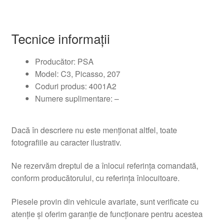
Tecnice informații
Producător: PSA
Model: C3, Picasso, 207
Coduri produs: 4001A2
Numere suplimentare: –
Dacă în descriere nu este menționat altfel, toate
fotografiile au caracter ilustrativ.
Ne rezervăm dreptul de a înlocui referința comandată,
conform producătorului, cu referința înlocuitoare.
Piesele provin din vehicule avariate, sunt verificate cu
atenție și oferim garanție de funcționare pentru acestea