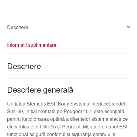
Descriere
Informații suplimentare
Descriere
Descriere generală
Unitatea Siemens BSI (Body Systems Interface) model
S04-00, iniţial montată pe Peugeot 407, este esenţială
pentru funcţionarea optimă a diferitelor sisteme electrice
ale vehiculelor Citroën şi Peugeot. Menţinerea unui BSI
funcţional asigură confortul şi siguranţa şoferului şi