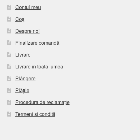
Contul meu
Coș
Despre noi
Finalizare comandă
Livrare
Livrare în toată lumea
Plângere
Plățile
Procedura de reclamație
Termeni si conditii