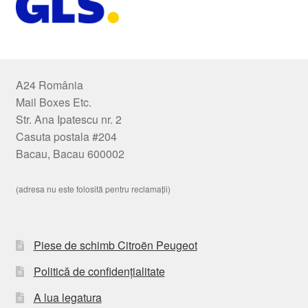
A24 România
Mail Boxes Etc.
Str. Ana Ipatescu nr. 2
Casuta postala #204
Bacau, Bacau 600002
(adresa nu este folosită pentru reclamații)
Piese de schimb Citroën Peugeot
Politică de confidențialitate
A lua legatura