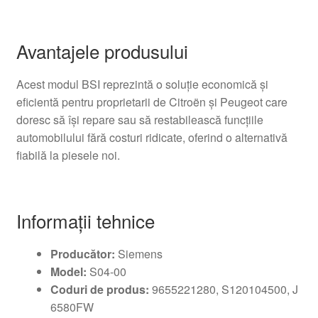
Avantajele produsului
Acest modul BSI reprezintă o soluţie economică şi
eficientă pentru proprietarii de Citroën şi Peugeot care
doresc să îşi repare sau să restabilească funcţiile
automobilului fără costuri ridicate, oferind o alternativă
fiabilă la piesele noi.
Informaţii tehnice
Producător:
Siemens
Model:
S04-00
Coduri de produs:
9655221280, S120104500, J
6580FW