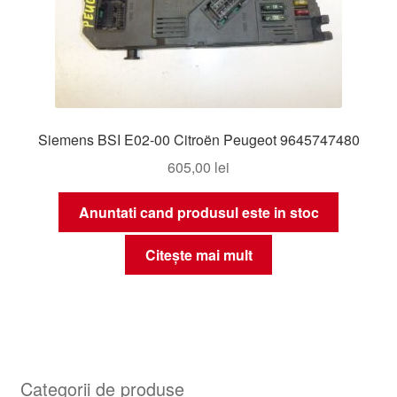
Siemens BSI E02-00 Citroën Peugeot 9645747480
605,00
lei
Anuntati cand produsul este in stoc
Citește mai mult
Categorii de produse