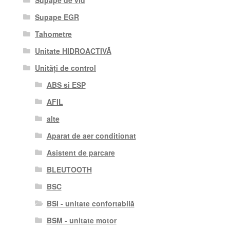
Supape de vid
Supape EGR
Tahometre
Unitate HIDROACTIVĂ
Unități de control
ABS si ESP
AFIL
alte
Aparat de aer conditionat
Asistent de parcare
BLEUTOOTH
BSC
BSI - unitate confortabilă
BSM - unitate motor