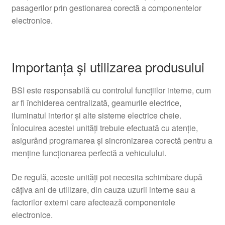
pasagerilor prin gestionarea corectă a componentelor
electronice.
Importanţa şi utilizarea produsului
BSI este responsabilă cu controlul funcţiilor interne, cum
ar fi închiderea centralizată, geamurile electrice,
iluminatul interior şi alte sisteme electrice cheie.
Înlocuirea acestei unităţi trebuie efectuată cu atenţie,
asigurând programarea şi sincronizarea corectă pentru a
menţine funcţionarea perfectă a vehiculului.
De regulă, aceste unităţi pot necesita schimbare după
câţiva ani de utilizare, din cauza uzurii interne sau a
factorilor externi care afectează componentele
electronice.