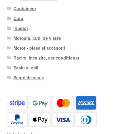
Containere
Corp
Interior
Motoare, cutii de viteze
Motor - piese si accesorii
Racire, incalzire, aer conditionat
Șasiu și osii
Seturi de scule