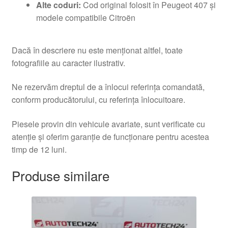
Alte coduri:
Cod original folosit în Peugeot 407 şi
modele compatibile Citroën
Dacă în descriere nu este menționat altfel, toate
fotografiile au caracter ilustrativ.
Ne rezervăm dreptul de a înlocui referința comandată,
conform producătorului, cu referința înlocuitoare.
Piesele provin din vehicule avariate, sunt verificate cu
atenție și oferim garanție de funcționare pentru acestea
timp de 12 luni.
Produse similare