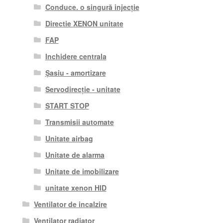
Conduce. o singură injecție
Directie XENON unitate
FAP
Inchidere centrala
Șasiu - amortizare
Servodirecție - unitate
START STOP
Transmisii automate
Unitate airbag
Unitate de alarma
Unitate de imobilizare
unitate xenon HID
Ventilator de incalzire
Ventilator radiator