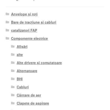
Anvelope și roți
Bare de tracțiune și cabluri
catalizatori FAP
Componente electrice
Afișări
alte
Alte drivere și comutatoare
Alternatoare
BHI
Cabluri
Cântare de aer
Clapete de aspirare