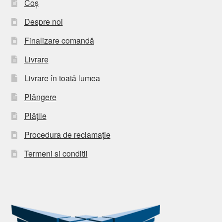
Coș
Despre noi
Finalizare comandă
Livrare
Livrare în toată lumea
Plângere
Plățile
Procedura de reclamație
Termeni si conditii