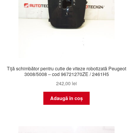
Tijă schimbător pentru cutie de viteze robotizată Peugeot
3008/5008 – cod 96721270ZE / 2461H5
242,00
lei
Adaugă în coș