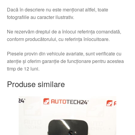
Dacă în descriere nu este menționat altfel, toate
fotografiile au caracter ilustrativ.
Ne rezervăm dreptul de a înlocui referința comandată,
conform producătorului, cu referința înlocuitoare.
Piesele provin din vehicule avariate, sunt verificate cu
atenție și oferim garanție de funcționare pentru acestea
timp de 12 luni.
Produse similare