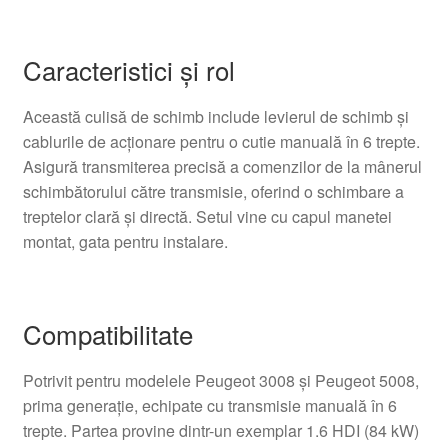
Caracteristici şi rol
Această culisă de schimb include levierul de schimb şi
cablurile de acţionare pentru o cutie manuală în 6 trepte.
Asigură transmiterea precisă a comenzilor de la mânerul
schimbătorului către transmisie, oferind o schimbare a
treptelor clară şi directă. Setul vine cu capul manetei
montat, gata pentru instalare.
Compatibilitate
Potrivit pentru modelele Peugeot 3008 şi Peugeot 5008,
prima generaţie, echipate cu transmisie manuală în 6
trepte. Partea provine dintr-un exemplar 1.6 HDI (84 kW)