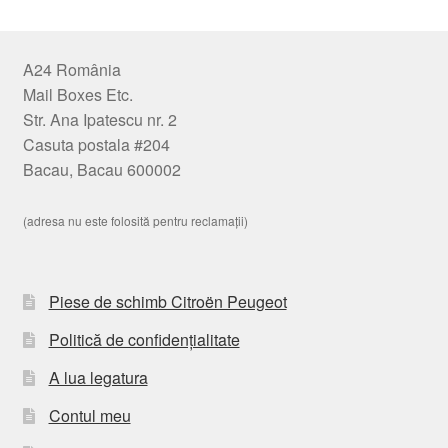
A24 România
Mail Boxes Etc.
Str. Ana Ipatescu nr. 2
Casuta postala #204
Bacau, Bacau 600002
(adresa nu este folosită pentru reclamații)
Piese de schimb Citroën Peugeot
Politică de confidențialitate
A lua legatura
Contul meu