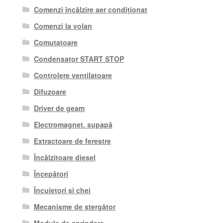
Comenzi încălzire aer condiționat
Comenzi la volan
Comutatoare
Condensator START STOP
Controlere ventilatoare
Difuzoare
Driver de geam
Electromagnet. supapă
Extractoare de ferestre
Încălzitoare diesel
Începători
Încuietori și chei
Mecanisme de ștergător
Module de aprindere