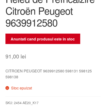
Citroën Peugeot
9639912580
Anuntati cand produsul este in stoc
91,00
lei
CITROEN PEUGEOT 9639912580 598131 598125
598138
Stoc epuizat
SKU:
2454-AE20_K17