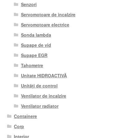
Senzori
Servomotoare de incalzire
Servomotoare electrice
Sonda lambda
Supape de vid
Supape EGR
Tahometre
Unitate HIDROACTIVĂ
Unități de control
Ventilator de incalzire
Ventilator radiator
Containere
Corp
Interior