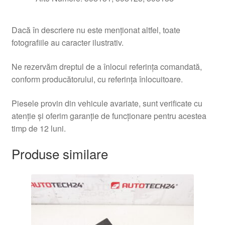
Dacă în descriere nu este menționat altfel, toate
fotografiile au caracter ilustrativ.
Ne rezervăm dreptul de a înlocui referința comandată,
conform producătorului, cu referința înlocuitoare.
Piesele provin din vehicule avariate, sunt verificate cu
atenție și oferim garanție de funcționare pentru acestea
timp de 12 luni.
Produse similare