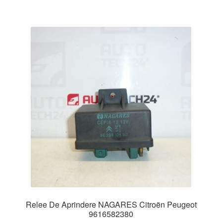
Relee De Aprindere NAGARES Citroën Peugeot
9616582380