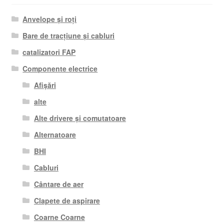
Anvelope și roți
Bare de tracțiune și cabluri
catalizatori FAP
Componente electrice
Afișări
alte
Alte drivere și comutatoare
Alternatoare
BHI
Cabluri
Cântare de aer
Clapete de aspirare
Coarne Coarne