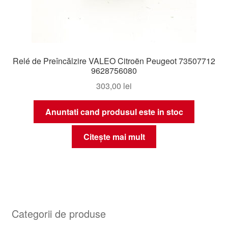
Relé de Preîncălzire VALEO Citroën Peugeot 73507712
9628756080
303,00
lei
Anuntati cand produsul este in stoc
Citește mai mult
Categorii de produse