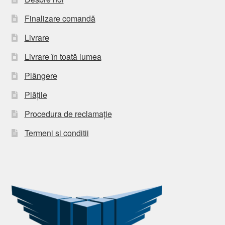
Finalizare comandă
Livrare
Livrare în toată lumea
Plângere
Plățile
Procedura de reclamație
Termeni si conditii