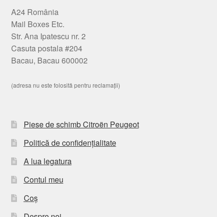
A24 România
Mail Boxes Etc.
Str. Ana Ipatescu nr. 2
Casuta postala #204
Bacau, Bacau 600002
(adresa nu este folosită pentru reclamații)
Piese de schimb Citroën Peugeot
Politică de confidențialitate
A lua legatura
Contul meu
Coș
Despre noi