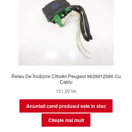
Releu De Încălzire Citroën Peugeot 9639912580 Cu
Cablu
121,00
lei
Anuntati cand produsul este in stoc
Citește mai mult