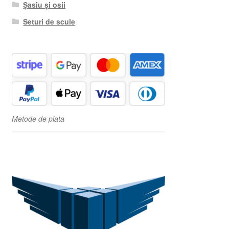
Șasiu și osii
Seturi de scule
Metode de plata