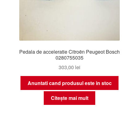
Pedala de acceleratie Citroën Peugeot Bosch
0280755035
303,00
lei
Anuntati cand produsul este in stoc
Citește mai mult