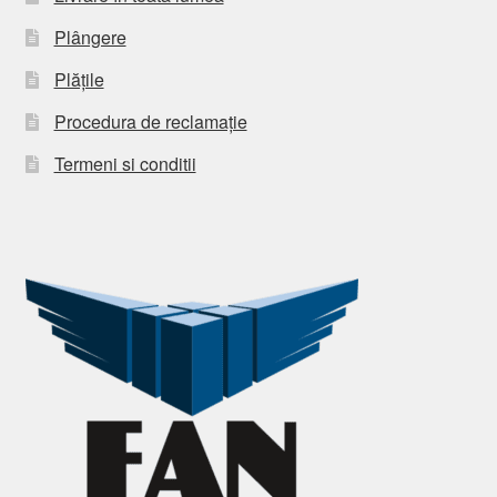
Plângere
Plățile
Procedura de reclamație
Termeni si conditii