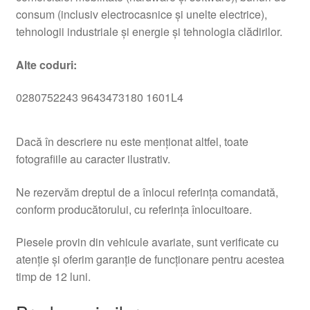
consum (inclusiv electrocasnice și unelte electrice),
tehnologii industriale și energie și tehnologia clădirilor.
Alte coduri:
0280752243 9643473180 1601L4
Dacă în descriere nu este menționat altfel, toate
fotografiile au caracter ilustrativ.
Ne rezervăm dreptul de a înlocui referința comandată,
conform producătorului, cu referința înlocuitoare.
Piesele provin din vehicule avariate, sunt verificate cu
atenție și oferim garanție de funcționare pentru acestea
timp de 12 luni.