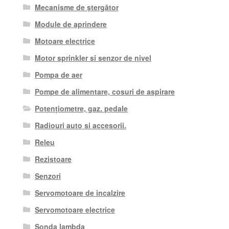
Mecanisme de ștergător
Module de aprindere
Motoare electrice
Motor sprinkler si senzor de nivel
Pompa de aer
Pompe de alimentare, cosuri de aspirare
Potențiometre, gaz. pedale
Radiouri auto si accesorii.
Releu
Rezistoare
Senzori
Servomotoare de incalzire
Servomotoare electrice
Sonda lambda