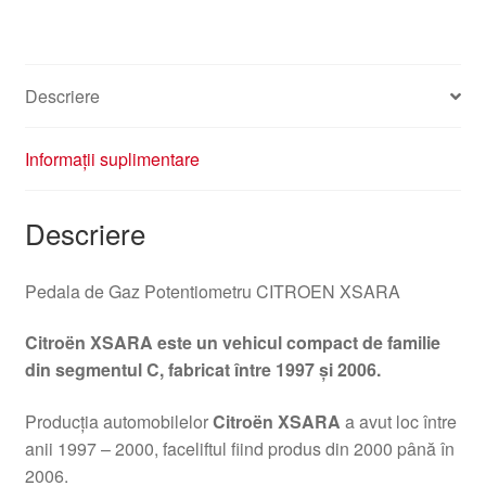
Descriere
Informații suplimentare
Descriere
Pedala de Gaz Potentiometru CITROEN XSARA
Citroën XSARA este un vehicul compact de familie
din segmentul C, fabricat între 1997 și 2006.
Producția automobilelor
Citroën XSARA
a avut loc între
anii 1997 – 2000, faceliftul fiind produs din 2000 până în
2006.