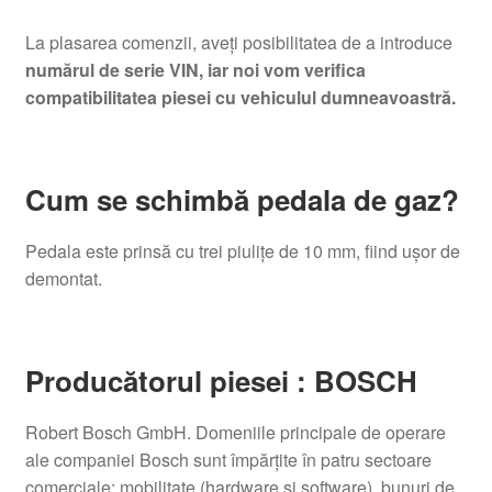
La plasarea comenzii, aveți posibilitatea de a introduce
numărul de serie VIN, iar noi vom verifica
compatibilitatea piesei cu vehiculul dumneavoastră.
Cum se schimbă pedala de gaz?
Pedala este prinsă cu trei piulițe de 10 mm, fiind ușor de
demontat.
Producătorul piesei : BOSCH
Robert Bosch GmbH. Domeniile principale de operare
ale companiei Bosch sunt împărțite în patru sectoare
comerciale: mobilitate (hardware și software), bunuri de