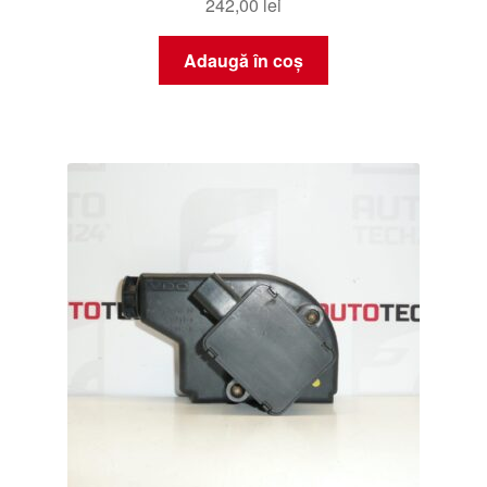
242,00
lei
Adaugă în coș