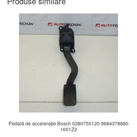
Produse similare
Pedală de accelerație Bosch 0280755120 9684378880
1601Z2