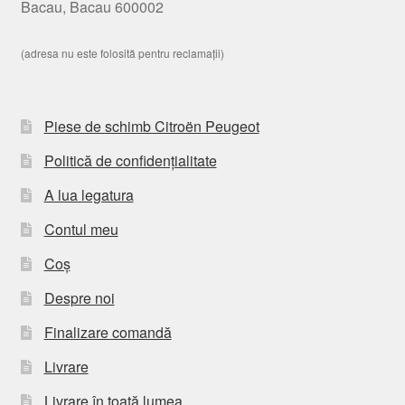
Bacau, Bacau 600002
(adresa nu este folosită pentru reclamații)
Piese de schimb Citroën Peugeot
Politică de confidențialitate
A lua legatura
Contul meu
Coș
Despre noi
Finalizare comandă
Livrare
Livrare în toată lumea