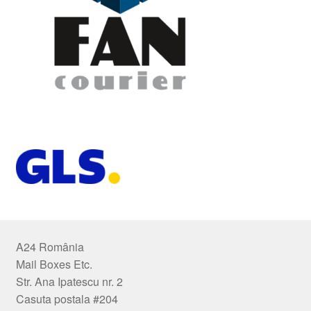
A24 România
Mail Boxes Etc.
Str. Ana Ipatescu nr. 2
Casuta postala #204