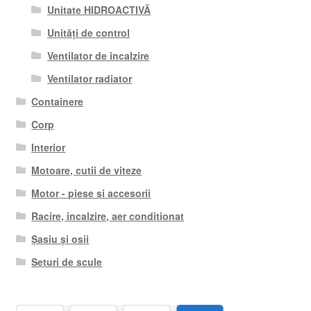
Unitate HIDROACTIVĂ
Unități de control
Ventilator de incalzire
Ventilator radiator
Containere
Corp
Interior
Motoare, cutii de viteze
Motor - piese si accesorii
Racire, incalzire, aer conditionat
Șasiu și osii
Seturi de scule