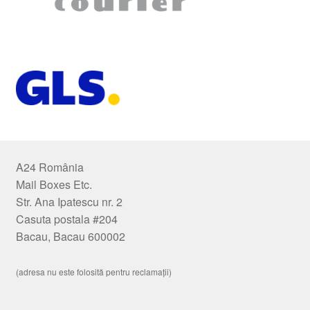
A24 România
Mail Boxes Etc.
Str. Ana Ipatescu nr. 2
Casuta postala #204
Bacau, Bacau 600002
(adresa nu este folosită pentru reclamații)