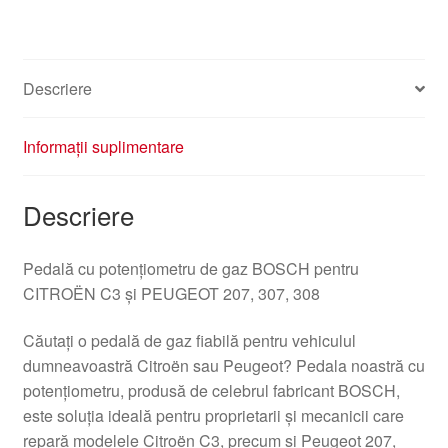
Descriere
Informații suplimentare
Descriere
Pedală cu potențiometru de gaz BOSCH pentru
CITROËN C3 și PEUGEOT 207, 307, 308
Căutați o pedală de gaz fiabilă pentru vehiculul
dumneavoastră Citroën sau Peugeot? Pedala noastră cu
potențiometru, produsă de celebrul fabricant BOSCH,
este soluția ideală pentru proprietarii și mecanicii care
repară modelele Citroën C3, precum și Peugeot 207,