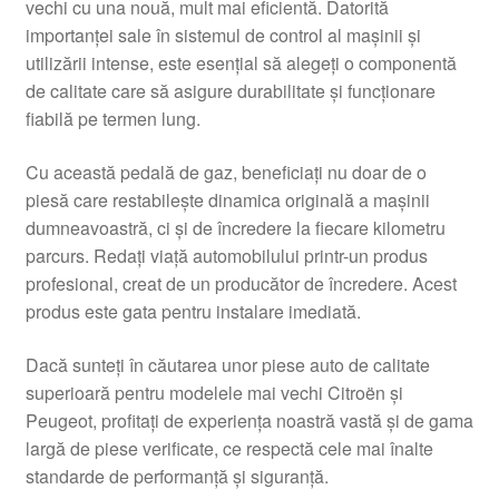
vechi cu una nouă, mult mai eficientă. Datorită
importanței sale în sistemul de control al mașinii și
utilizării intense, este esențial să alegeți o componentă
de calitate care să asigure durabilitate și funcționare
fiabilă pe termen lung.
Cu această pedală de gaz, beneficiați nu doar de o
piesă care restabilește dinamica originală a mașinii
dumneavoastră, ci și de încredere la fiecare kilometru
parcurs. Redați viață automobilului printr-un produs
profesional, creat de un producător de încredere. Acest
produs este gata pentru instalare imediată.
Dacă sunteți în căutarea unor piese auto de calitate
superioară pentru modelele mai vechi Citroën și
Peugeot, profitați de experiența noastră vastă și de gama
largă de piese verificate, ce respectă cele mai înalte
standarde de performanță și siguranță.