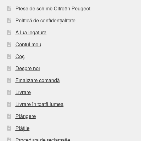
Piese de schimb Citroën Peugeot
Politică de confidențialitate
A lua legatura
Contul meu
Coș
Despre noi
Finalizare comandă
Livrare
Livrare în toată lumea
Plângere
Plățile
Procedura de reclamație