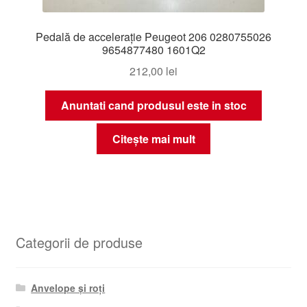
Pedală de accelerație Peugeot 206 0280755026
9654877480 1601Q2
212,00
lei
Anuntati cand produsul este in stoc
Citește mai mult
Categorii de produse
Anvelope și roți