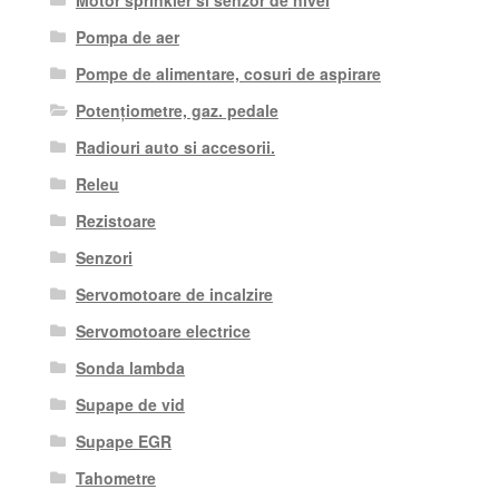
Pompa de aer
Pompe de alimentare, cosuri de aspirare
Potențiometre, gaz. pedale
Radiouri auto si accesorii.
Releu
Rezistoare
Senzori
Servomotoare de incalzire
Servomotoare electrice
Sonda lambda
Supape de vid
Supape EGR
Tahometre