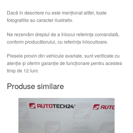
Dacă în descriere nu este menționat altfel, toate
fotografiile au caracter ilustrativ.
Ne rezervăm dreptul de a înlocui referința comandată,
conform producătorului, cu referința înlocuitoare.
Piesele provin din vehicule avariate, sunt verificate cu
atenție și oferim garanție de funcționare pentru acestea
timp de 12 luni.
Produse similare