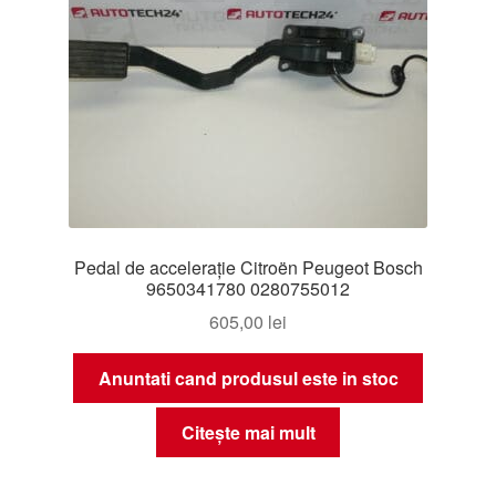
Pedal de accelerație Citroën Peugeot Bosch
9650341780 0280755012
605,00
lei
Anuntati cand produsul este in stoc
Citește mai mult