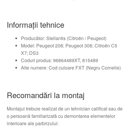
Informații tehnice
Producător: Stellantis (Citroën / Peugeot)
Model: Peugeot 208; Peugeot 308; Citroën C5
X7; DS3
Coduri produs: 96864489XT, 815489
Alte numere: Cod culoare FXT (Negru Cornelie)
Recomandări la montaj
Montajul trebuie realizat de un tehnician calificat sau de
o persoană familiarizată cu demontarea elementelor
interioare ale parbrizului: