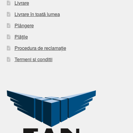
Livrare
Livrare în toată lumea
Plângere
Plățile
Procedura de reclamație
Termeni si conditii