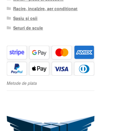
Racire, incalzire, aer conditionat
Șasiu și osii
Seturi de scule
Metode de plata