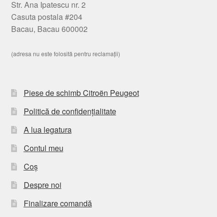
Str. Ana Ipatescu nr. 2
Casuta postala #204
Bacau, Bacau 600002
(adresa nu este folosită pentru reclamații)
Piese de schimb Citroën Peugeot
Politică de confidențialitate
A lua legatura
Contul meu
Coș
Despre noi
Finalizare comandă