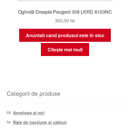
Oglindă Dreapta Peugeot 308 LKRD 8153NC
303,00
lei
Anuntati cand produsul este in stoc
Citește mai mult
Categorii de produse
Anvelope și roți
Bare de tracțiune și cabluri