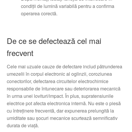
condiţii de lumină variabilă pentru a confirma
operarea corectă.
De ce se defectează cel mai
frecvent
Cele mai uzuale cauze de defectare includ pătrunderea
umezelii în corpul electronic al oglinzii, coroziunea
conectorilor, defectarea circuitelor electrochimice
responsabile de întunecare sau deteriorarea mecanică
în urma unei lovituri/impact. În plus, supratensiunile
electrice pot afecta electronica internă. Nu este o piesă
cu întreținere frecventă, dar expunerea prelungită la
umiditate sau șocuri mecanice scurtează semnificativ
durata de viață.