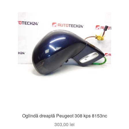
Oglindă dreaptă Peugeot 308 kps 8153nc
303,00
lei