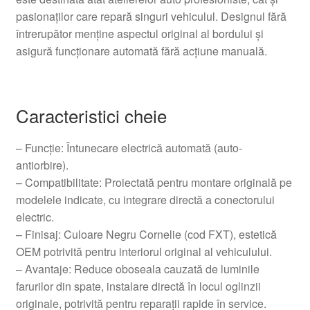
pasionaţilor care repară singuri vehiculul. Designul fără
întrerupător menține aspectul original al bordului și
asigură funcţionare automată fără acţiune manuală.
Caracteristici cheie
– Funcție: Întunecare electrică automată (auto-
antiorbire).
– Compatibilitate: Proiectată pentru montare originală pe
modelele indicate, cu integrare directă a conectorului
electric.
– Finisaj: Culoare Negru Cornelie (cod FXT), estetică
OEM potrivită pentru interiorul original al vehiculului.
– Avantaje: Reduce oboseala cauzată de luminile
farurilor din spate, instalare directă în locul oglinzii
originale, potrivită pentru reparaţii rapide în service.