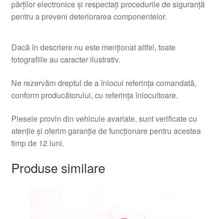
părților electronice şi respectaţi procedurile de siguranţă
pentru a preveni deteriorarea componentelor.
Dacă în descriere nu este menționat altfel, toate
fotografiile au caracter ilustrativ.
Ne rezervăm dreptul de a înlocui referința comandată,
conform producătorului, cu referința înlocuitoare.
Piesele provin din vehicule avariate, sunt verificate cu
atenție și oferim garanție de funcționare pentru acestea
timp de 12 luni.
Produse similare