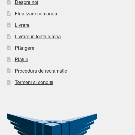
Despre noi
Finalizare comandă
Livrare
Livrare în toată lumea
Plângere
Plățile
Procedura de reclamație
Termeni si conditii