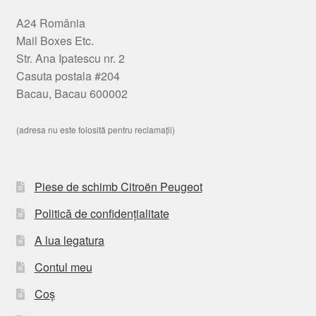
A24 România
Mail Boxes Etc.
Str. Ana Ipatescu nr. 2
Casuta postala #204
Bacau, Bacau 600002
(adresa nu este folosită pentru reclamații)
Piese de schimb Citroën Peugeot
Politică de confidențialitate
A lua legatura
Contul meu
Coș