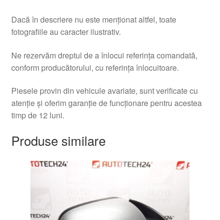
Dacă în descriere nu este menționat altfel, toate
fotografiile au caracter ilustrativ.
Ne rezervăm dreptul de a înlocui referința comandată,
conform producătorului, cu referința înlocuitoare.
Piesele provin din vehicule avariate, sunt verificate cu
atenție și oferim garanție de funcționare pentru acestea
timp de 12 luni.
Produse similare