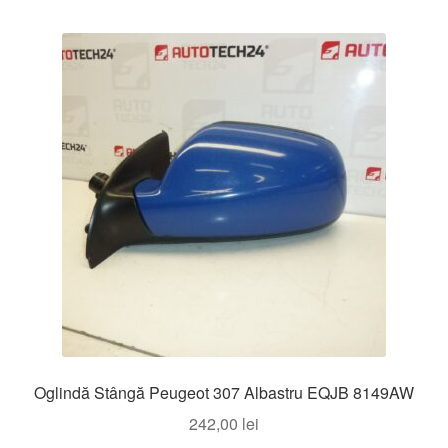
Oglindă Stângă Peugeot 307 Albastru EQJB 8149AW
242,00
lei