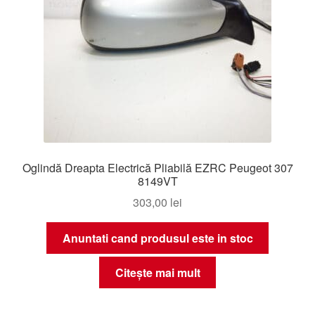
Oglindă Dreapta Electrică Pliabilă EZRC Peugeot 307
8149VT
303,00
lei
Anuntati cand produsul este in stoc
Citește mai mult