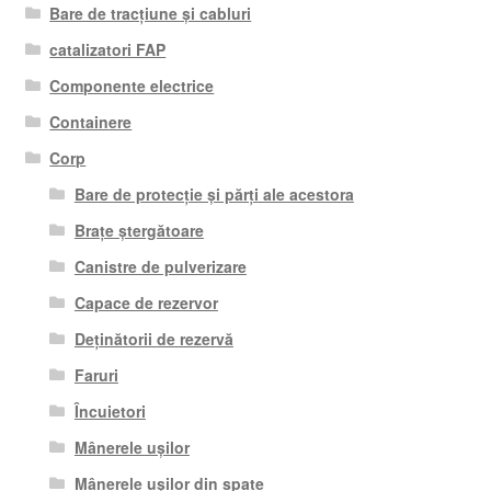
Bare de tracțiune și cabluri
catalizatori FAP
Componente electrice
Containere
Corp
Bare de protecție și părți ale acestora
Brațe ștergătoare
Canistre de pulverizare
Capace de rezervor
Deținătorii de rezervă
Faruri
Încuietori
Mânerele ușilor
Mânerele ușilor din spate