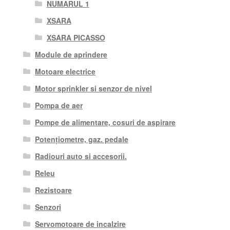
NUMARUL 1
XSARA
XSARA PICASSO
Module de aprindere
Motoare electrice
Motor sprinkler si senzor de nivel
Pompa de aer
Pompe de alimentare, cosuri de aspirare
Potențiometre, gaz. pedale
Radiouri auto si accesorii.
Releu
Rezistoare
Senzori
Servomotoare de incalzire