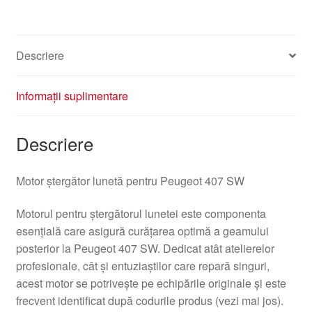
Descriere
Informații suplimentare
Descriere
Motor ștergător lunetă pentru Peugeot 407 SW
Motorul pentru ștergătorul lunetei este componenta
esențială care asigură curățarea optimă a geamului
posterior la Peugeot 407 SW. Dedicat atât atelierelor
profesionale, cât și entuziaștilor care repară singuri,
acest motor se potrivește pe echipările originale și este
frecvent identificat după codurile produs (vezi mai jos).