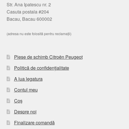
Str. Ana Ipatescu nr. 2
Casuta postala #204
Bacau, Bacau 600002
(adresa nu este folosită pentru reclamații)
Piese de schimb Citroën Peugeot
Politică de confidențialitate
A lua legatura
Contul meu
Coș
Despre noi
Finalizare comandă