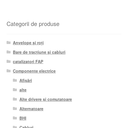
Categorii de produse
Anvelope și roți
Bare de tracțiune și cabluri
catalizatori FAP
Componente electrice
Afișări
alte
Alte drivere și comutatoare
Alternatoare
BHI
Cabluri