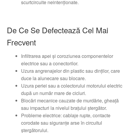
scurtcircuite neintenționate.
De Ce Se Defectează Cel Mai
Frecvent
Infiltrarea apei și coroziunea componentelor
electrice sau a conectorilor.
Uzura angrenajelor din plastic sau dinților, care
duce la alunecare sau blocare.
Uzura periei sau a colectorului motorului electric
după un număr mare de cicluri.
Blocări mecanice cauzate de murdărie, gheață
sau impacturi la nivelul brațului ștergător.
Probleme electrice: cablaje rupte, contacte
corodate sau siguranțe arse în circuitul
ștergătorului.