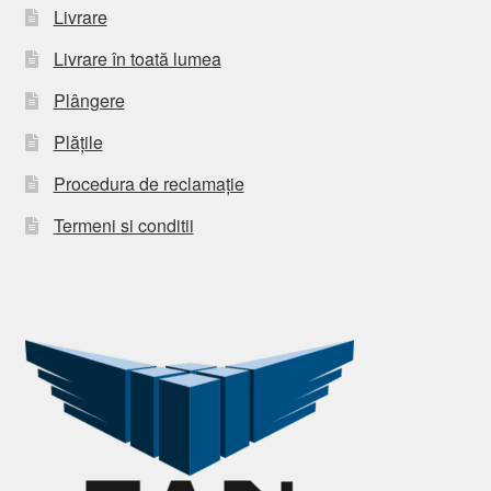
Livrare
Livrare în toată lumea
Plângere
Plățile
Procedura de reclamație
Termeni si conditii