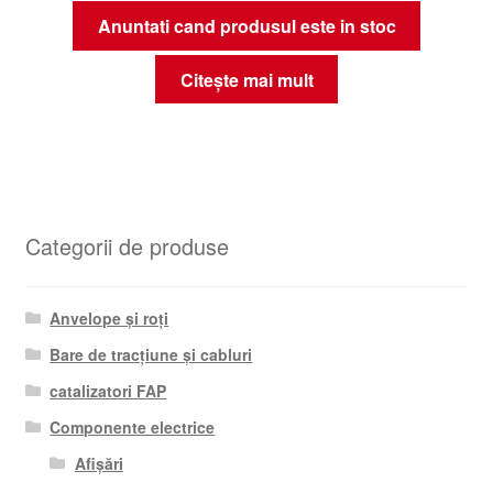
Anuntati cand produsul este in stoc
Citește mai mult
Categorii de produse
Anvelope și roți
Bare de tracțiune și cabluri
catalizatori FAP
Componente electrice
Afișări