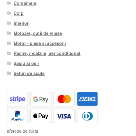
Containere
Corp
Interior
Motoare, cutii de viteze
Motor - piese si accesorii
Racire, incalzire, aer conditionat
Șasiu și osii
Seturi de scule
Metode de plata