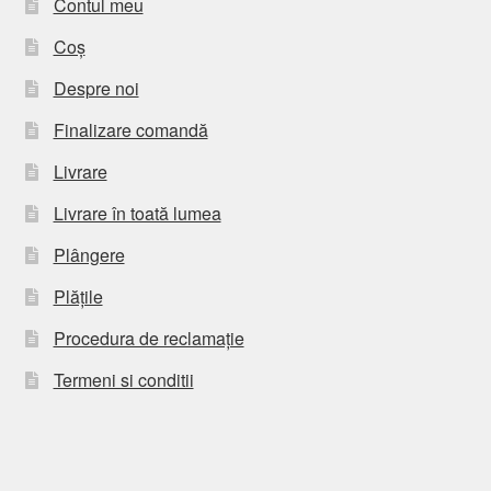
Contul meu
Coș
Despre noi
Finalizare comandă
Livrare
Livrare în toată lumea
Plângere
Plățile
Procedura de reclamație
Termeni si conditii