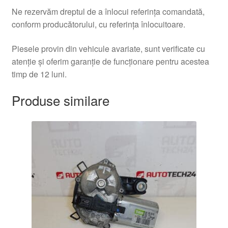
Ne rezervăm dreptul de a înlocui referința comandată,
conform producătorului, cu referința înlocuitoare.
Piesele provin din vehicule avariate, sunt verificate cu
atenție și oferim garanție de funcționare pentru acestea
timp de 12 luni.
Produse similare