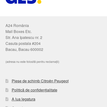
A24 România
Mail Boxes Etc.
Str. Ana Ipatescu nr. 2
Casuta postala #204
Bacau, Bacau 600002
(adresa nu este folosită pentru reclamații)
Piese de schimb Citroën Peugeot
Politică de confidențialitate
A lua legatura