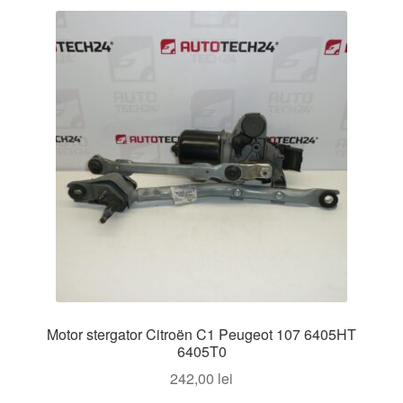
Motor stergator Citroën C1 Peugeot 107 6405HT
6405T0
242,00
lei