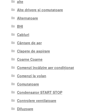
alte
Alte drivere și comutatoare
Alternatoare
BHI
Cabluri
Cântare de aer
Clapete de aspirare
Coarne Coarne
Comenzi încălzire aer condiționat
Comenzi la volan
Comutatoare
Condensator START STOP
Controlere ventilatoare
Difuzoare