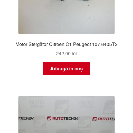
Motor Stergător Citroën C1 Peugeot 107 6405T2
242,00
lei
Adaugă în coș