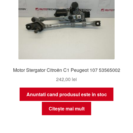
Motor Stergator Citroën C1 Peugeot 107 53565002
242,00
lei
Anuntati cand produsul este in stoc
Citește mai mult