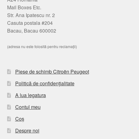
Mail Boxes Etc.
Str. Ana Ipatescu nr. 2
Casuta postala #204
Bacau, Bacau 600002
(adresa nu este folosită pentru reclamații)
Piese de schimb Citroën Peugeot
Politică de confidențialitate
A lua legatura
Contul meu
Coș
Despre noi