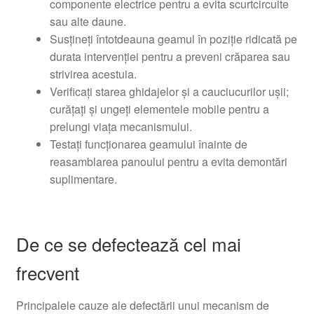
componente electrice pentru a evita scurtcircuite
sau alte daune.
Susțineți întotdeauna geamul în poziție ridicată pe
durata intervenției pentru a preveni crăparea sau
strivirea acestuia.
Verificați starea ghidajelor și a cauciucurilor ușii;
curățați și ungeți elementele mobile pentru a
prelungi viața mecanismului.
Testați funcționarea geamului înainte de
reasamblarea panoului pentru a evita demontări
suplimentare.
De ce se defectează cel mai
frecvent
Principalele cauze ale defectării unui mecanism de