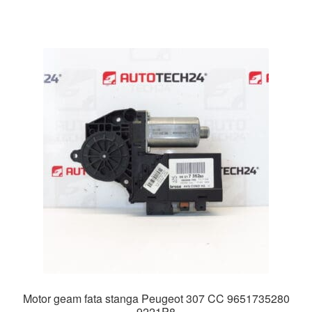
Motor geam fata stanga Peugeot 307 CC 9651735280
9221P8