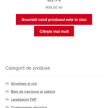
908,00
lei
Anuntati cand produsul este in stoc
Citește mai mult
Categorii de produse
Anvelope și roți
Bare de tracțiune și cabluri
catalizatori FAP
Componente electrice