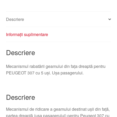
Descriere
Informații suplimentare
Descriere
Mecanismul rabatării geamului din fața dreaptă pentru
PEUGEOT 307 cu 5 uși. Ușa pasagerului.
Descriere
Mecanismul de ridicare a geamului destinat ușii din față,
partea dreaptă (uşa pasagerului) pentru Peugeot 307 cu