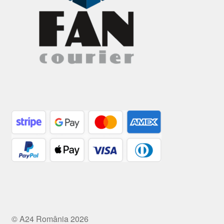
© A24 România 2026