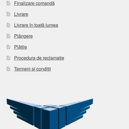
Finalizare comandă
Livrare
Livrare în toată lumea
Plângere
Plățile
Procedura de reclamație
Termeni si conditii