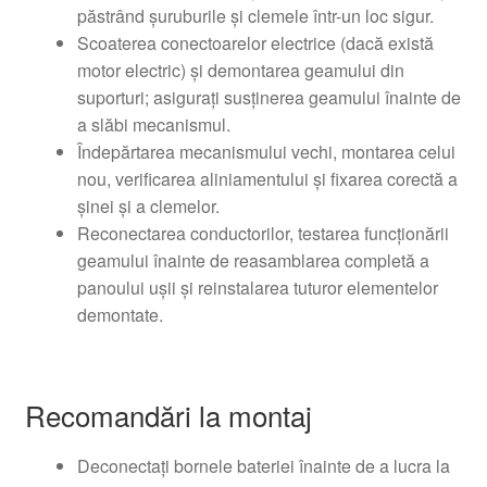
păstrând șuruburile și clemele într-un loc sigur.
Scoaterea conectoarelor electrice (dacă există
motor electric) și demontarea geamului din
suporturi; asigurați susținerea geamului înainte de
a slăbi mecanismul.
Îndepărtarea mecanismului vechi, montarea celui
nou, verificarea aliniamentului și fixarea corectă a
șinei și a clemelor.
Reconectarea conductorilor, testarea funcționării
geamului înainte de reasamblarea completă a
panoului ușii și reinstalarea tuturor elementelor
demontate.
Recomandări la montaj
Deconectați bornele bateriei înainte de a lucra la