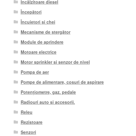
Încălzitoare diesel
Începători
Încuietori și chei
Mecanisme de ștergător
Module de aprindere
Motoare electrice
Motor sprinkler si senzor de nivel
Pompa de aer
Pompe de alimentare, cosuri de aspirare
Potențiometre, gaz. pedale
Radiouri auto si accesorii.
Releu
Rezistoare
Senzori