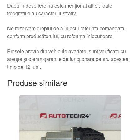
Dacă în descriere nu este menționat altfel, toate
fotografiile au caracter ilustrativ.
Ne rezervăm dreptul de a înlocui referința comandată,
conform producătorului, cu referința înlocuitoare.
Piesele provin din vehicule avariate, sunt verificate cu
atenție și oferim garanție de funcționare pentru acestea
timp de 12 luni.
Produse similare