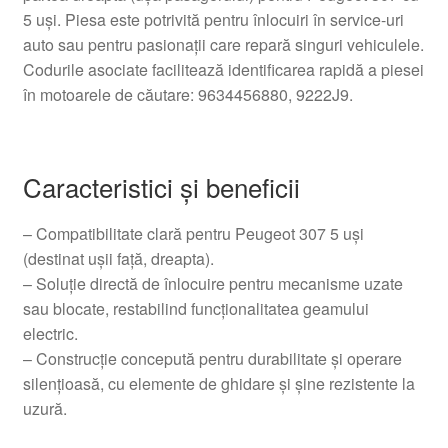
5 uși. Piesa este potrivită pentru înlocuiri în service-uri
auto sau pentru pasionații care repară singuri vehiculele.
Codurile asociate facilitează identificarea rapidă a piesei
în motoarele de căutare: 9634456880, 9222J9.
Caracteristici și beneficii
– Compatibilitate clară pentru Peugeot 307 5 uși
(destinat ușii față, dreapta).
– Soluție directă de înlocuire pentru mecanisme uzate
sau blocate, restabilind funcționalitatea geamului
electric.
– Construcție concepută pentru durabilitate și operare
silențioasă, cu elemente de ghidare și șine rezistente la
uzură.