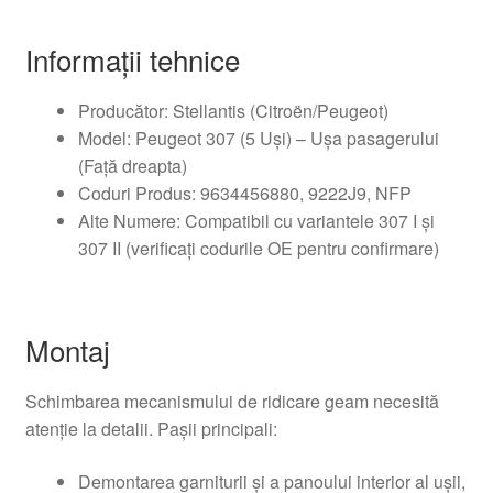
Informații tehnice
Producător: Stellantis (Citroën/Peugeot)
Model: Peugeot 307 (5 Uși) – Ușa pasagerului
(Față dreapta)
Coduri Produs: 9634456880, 9222J9, NFP
Alte Numere: Compatibil cu variantele 307 I și
307 II (verificați codurile OE pentru confirmare)
Montaj
Schimbarea mecanismului de ridicare geam necesită
atenție la detalii. Pașii principali:
Demontarea garniturii și a panoului interior al ușii,