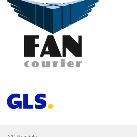
A24 România