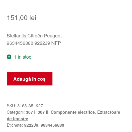
151,00
lei
Stellantis Citroën Peugeot
9634456880 9222J9 NFP
1 în stoc
Cantitate
Adaugă în coș
Mecanism
ridicare
geam
Peugeot
SKU:
3163-A5_K27
Categorii:
307 I
,
307 II
,
Componente electrice
,
Extractoare
307
de ferestre
9634456880
Etichete:
9222J9
,
9634456880
9222J9