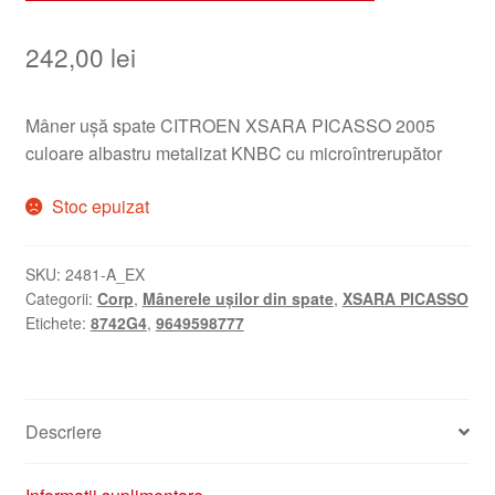
242,00
lei
Mâner ușă spate CITROEN XSARA PICASSO 2005
culoare albastru metalizat KNBC cu microîntrerupător
Stoc epuizat
SKU:
2481-A_EX
Categorii:
Corp
,
Mânerele ușilor din spate
,
XSARA PICASSO
Etichete:
8742G4
,
9649598777
Descriere