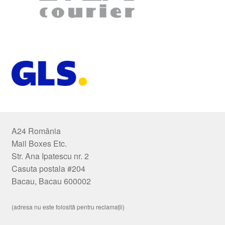
A24 România
Mail Boxes Etc.
Str. Ana Ipatescu nr. 2
Casuta postala #204
Bacau, Bacau 600002
(adresa nu este folosită pentru reclamații)