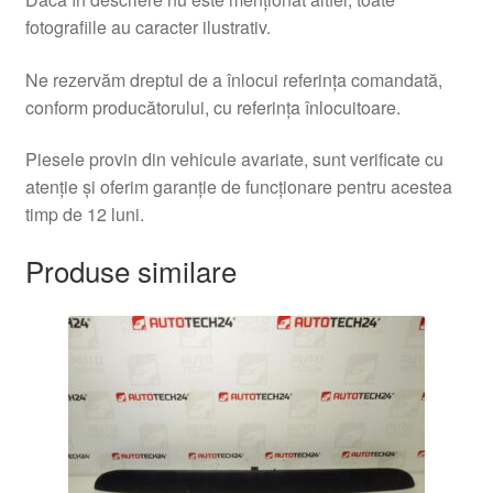
fotografiile au caracter ilustrativ.
Ne rezervăm dreptul de a înlocui referința comandată,
conform producătorului, cu referința înlocuitoare.
Piesele provin din vehicule avariate, sunt verificate cu
atenție și oferim garanție de funcționare pentru acestea
timp de 12 luni.
Produse similare