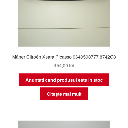
Mâner Citroën Xsara Picasso 9649598777 8742G3
454,00
lei
Anuntati cand produsul este in stoc
Citește mai mult