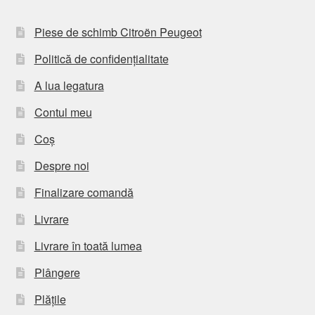
Piese de schimb Citroën Peugeot
Politică de confidențialitate
A lua legatura
Contul meu
Coș
Despre noi
Finalizare comandă
Livrare
Livrare în toată lumea
Plângere
Plățile