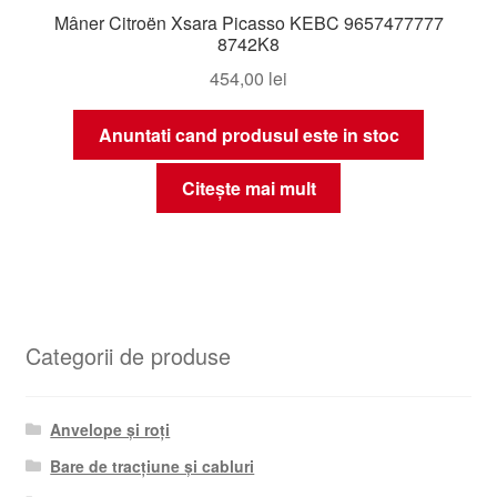
Mâner Citroën Xsara Picasso KEBC 9657477777
8742K8
454,00
lei
Anuntati cand produsul este in stoc
Citește mai mult
Categorii de produse
Anvelope și roți
Bare de tracțiune și cabluri