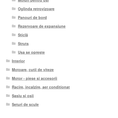
Moluri pentru usi
Oglinda retrovizoare
Panouri de bord
Rezervoare de expansiune
Sticlă
Struts
Ușa se oprește
Interior
Motoare, cutii de viteze
Motor - piese si accesorii
Racire, incalzire, aer conditionat
Șasiu și osii
Seturi de scule