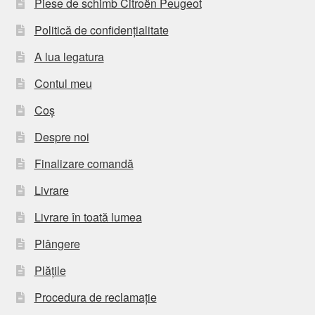
Piese de schimb Citroën Peugeot
Politică de confidențialitate
A lua legatura
Contul meu
Coș
Despre noi
Finalizare comandă
Livrare
Livrare în toată lumea
Plângere
Plățile
Procedura de reclamație