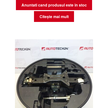
Anuntati cand produsul este in stoc
Citește mai mult