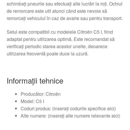
schimbați pneurile sau efectuați alte lucrări la roți. Ochiul
de remorcare este util atunci când este nevoie să
remorcați vehiculul în caz de avarie sau pentru transport.
Setul este compatibil cu modelele Citroën C5 I, fiind
adaptat pentru utilizarea optimă. Este recomandat să
verificați periodic starea acestor unelte, deoarece
utilizarea frecventă poate duce la uzură.
Informații tehnice
Producător: Citroën
Model: C5 I
Coduri produs: (inserați codurile specifice aici)
Alte numere: (inserați alte numere relevante aici)