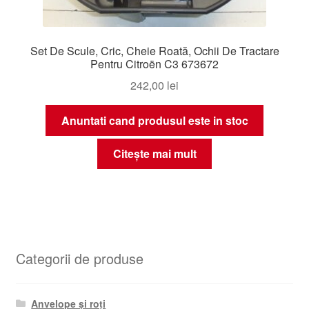
Set De Scule, Cric, Cheie Roată, Ochii De Tractare
Pentru Citroën C3 673672
242,00
lei
Anuntati cand produsul este in stoc
Citește mai mult
Categorii de produse
Anvelope și roți