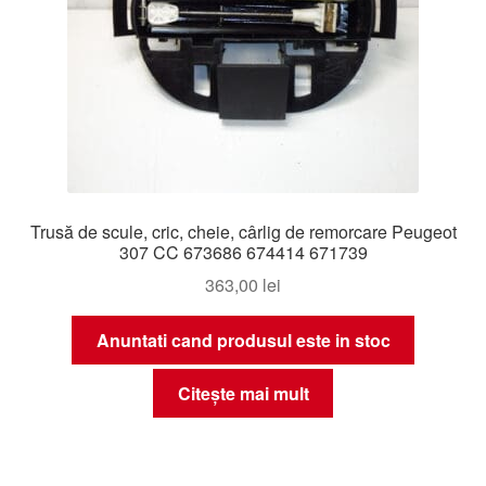
Trusă de scule, cric, cheie, cârlig de remorcare Peugeot
307 CC 673686 674414 671739
363,00
lei
Anuntati cand produsul este in stoc
Citește mai mult