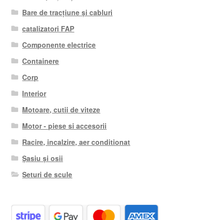
Bare de tracțiune și cabluri
catalizatori FAP
Componente electrice
Containere
Corp
Interior
Motoare, cutii de viteze
Motor - piese si accesorii
Racire, incalzire, aer conditionat
Șasiu și osii
Seturi de scule