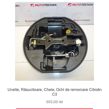
Unelte, Răsucitoare, Cheie, Ochi de remorcare Citroën
C3
303,00
lei