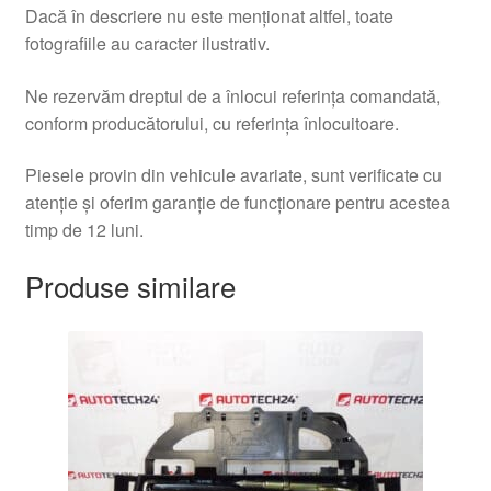
Dacă în descriere nu este menționat altfel, toate
fotografiile au caracter ilustrativ.
Ne rezervăm dreptul de a înlocui referința comandată,
conform producătorului, cu referința înlocuitoare.
Piesele provin din vehicule avariate, sunt verificate cu
atenție și oferim garanție de funcționare pentru acestea
timp de 12 luni.
Produse similare