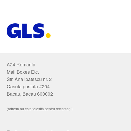
A24 România
Mail Boxes Etc.
Str. Ana Ipatescu nr. 2
Casuta postala #204
Bacau, Bacau 600002
(adresa nu este folosită pentru reclamații)