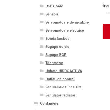
Înc
Rezistoare
I
Senzori
Servomotoare de incalzire
Servomotoare electrice
Sonda lambda
Supape de vid
Supape EGR
Tahometre
Unitate HIDROACTIVĂ
Unități de control
Ventilator de incalzire
Ventilator radiator
Containere