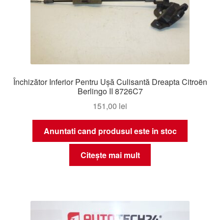
Închizător Inferior Pentru Ușă Culisantă Dreapta Citroën
Berlingo II 8726C7
151,00
lei
Anuntati cand produsul este in stoc
Citește mai mult