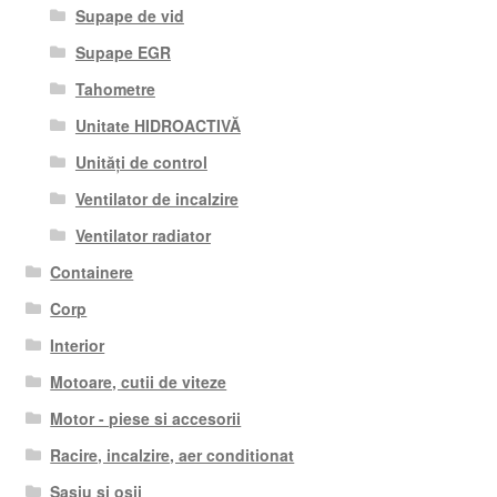
Supape de vid
Supape EGR
Tahometre
Unitate HIDROACTIVĂ
Unități de control
Ventilator de incalzire
Ventilator radiator
Containere
Corp
Interior
Motoare, cutii de viteze
Motor - piese si accesorii
Racire, incalzire, aer conditionat
Șasiu și osii