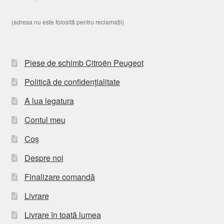
(adresa nu este folosită pentru reclamații)
Piese de schimb Citroën Peugeot
Politică de confidențialitate
A lua legatura
Contul meu
Coș
Despre noi
Finalizare comandă
Livrare
Livrare în toată lumea