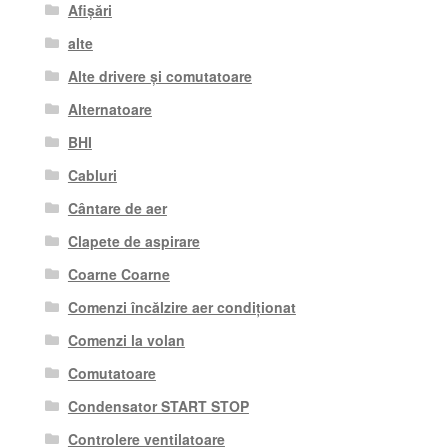
Afișări
alte
Alte drivere și comutatoare
Alternatoare
BHI
Cabluri
Cântare de aer
Clapete de aspirare
Coarne Coarne
Comenzi încălzire aer condiționat
Comenzi la volan
Comutatoare
Condensator START STOP
Controlere ventilatoare