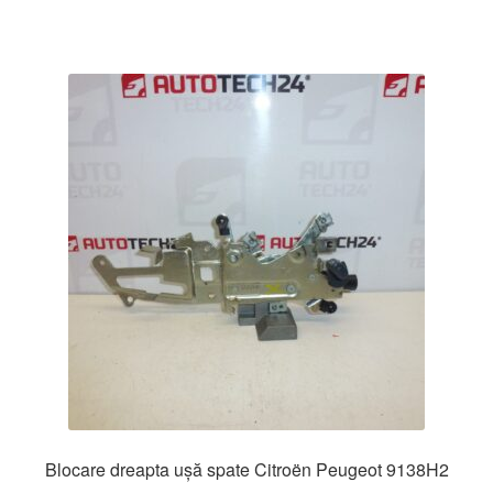
Blocare dreapta ușă spate Citroën Peugeot 9138H2