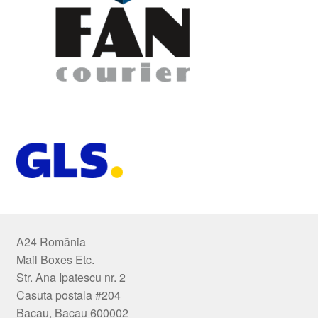
A24 România
Mail Boxes Etc.
Str. Ana Ipatescu nr. 2
Casuta postala #204
Bacau, Bacau 600002