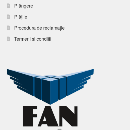
Plângere
Plățile
Procedura de reclamație
Termeni si conditii