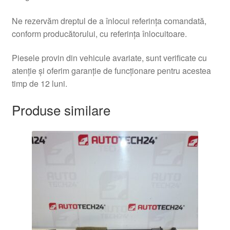
Ne rezervăm dreptul de a înlocui referința comandată,
conform producătorului, cu referința înlocuitoare.
Piesele provin din vehicule avariate, sunt verificate cu
atenție și oferim garanție de funcționare pentru acestea
timp de 12 luni.
Produse similare