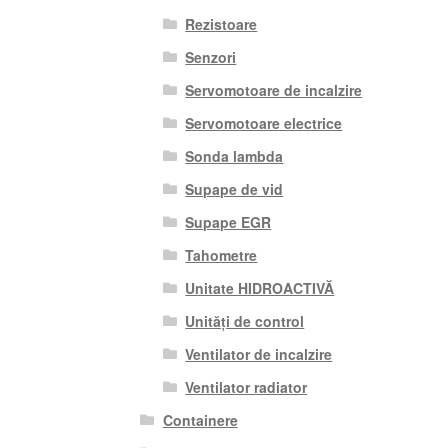
Rezistoare
Senzori
Servomotoare de incalzire
Servomotoare electrice
Sonda lambda
Supape de vid
Supape EGR
Tahometre
Unitate HIDROACTIVĂ
Unități de control
Ventilator de incalzire
Ventilator radiator
Containere