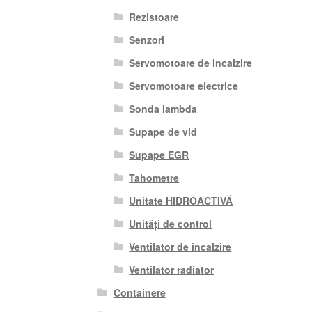
Rezistoare
Senzori
Servomotoare de incalzire
Servomotoare electrice
Sonda lambda
Supape de vid
Supape EGR
Tahometre
Unitate HIDROACTIVĂ
Unități de control
Ventilator de incalzire
Ventilator radiator
Containere