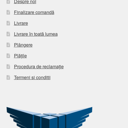
Despre noi
Finalizare comandă
Livrare
Livrare în toată lumea
Plângere
Plățile
Procedura de reclamație
Termeni si conditii