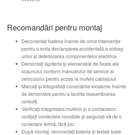
Recomandări pentru montaj
Deconectați bateria înainte de orice intervenție
pentru a evita declanșarea accidentală a airbag-
urilor și deteriorarea componentelor electrice.
Demontați tapițeria și elementele de fixare ale
scaunului conform manualului de service al
vehiculului pentru acces la mufele cablajului.
Marcați și fotografiați conectările existente înainte
de demontare pentru a facilita reasamblarea
corectă.
Verificați integritatea mufelor și a contactelor;
curățați contactele corodate și asigurați-vă de o
conectare fermă, fără joc.
După montaj, reconectați bateria și testați toate