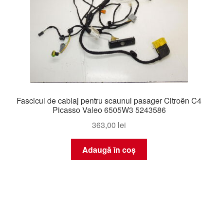
Fascicul de cablaj pentru scaunul pasager Citroën C4
Picasso Valeo 6505W3 5243586
363,00
lei
Adaugă în coș