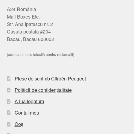
A24 România
Mail Boxes Etc.
Str. Ana Ipatescu nr. 2
Casuta postala #204
Bacau, Bacau 600002
(adresa nu este folosită pentru reclamații)
Piese de schimb Citroën Peugeot
Politică de confidențialitate
A lua legatura
Contul meu
Coș