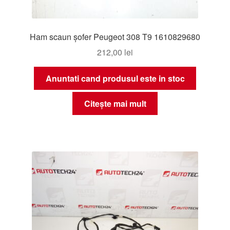
Ham scaun șofer Peugeot 308 T9 1610829680
212,00
lei
Anuntati cand produsul este in stoc
Citește mai mult