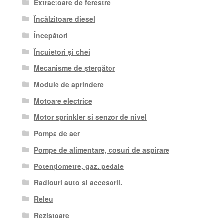
Extractoare de ferestre
Încălzitoare diesel
Începători
Încuietori și chei
Mecanisme de ștergător
Module de aprindere
Motoare electrice
Motor sprinkler si senzor de nivel
Pompa de aer
Pompe de alimentare, cosuri de aspirare
Potențiometre, gaz. pedale
Radiouri auto si accesorii.
Releu
Rezistoare