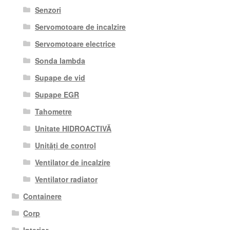
Senzori
Servomotoare de incalzire
Servomotoare electrice
Sonda lambda
Supape de vid
Supape EGR
Tahometre
Unitate HIDROACTIVĂ
Unități de control
Ventilator de incalzire
Ventilator radiator
Containere
Corp