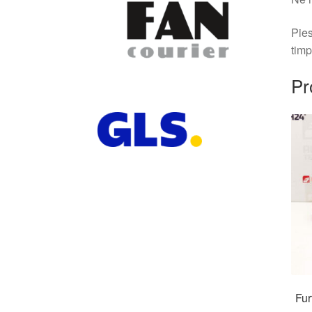
Pies
timp
Pr
Fur