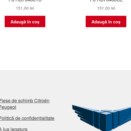
151,00
lei
151,00
lei
Adaugă în coș
Adaugă în coș
Piese de schimb Citroën
Peugeot
Politică de confidențialitate
A lua legatura