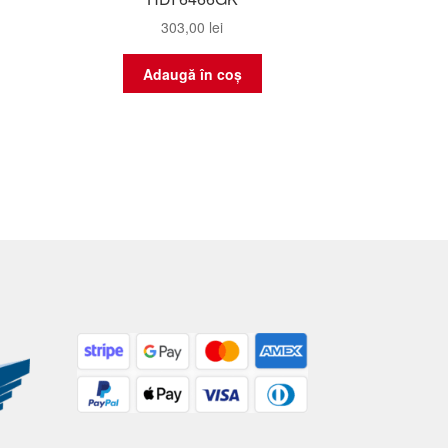
303,00
lei
Adaugă în coș