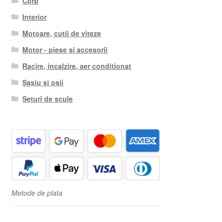
Corp
Interior
Motoare, cutii de viteze
Motor - piese si accesorii
Racire, incalzire, aer conditionat
Șasiu și osii
Seturi de scule
Metode de plata