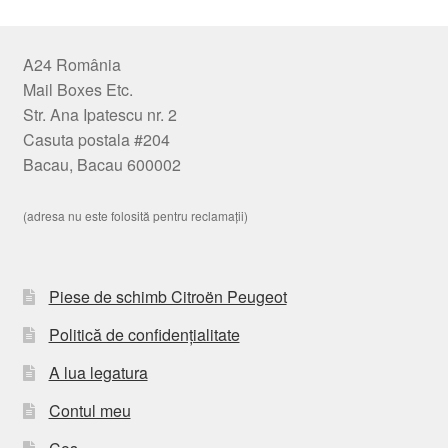
A24 România
Mail Boxes Etc.
Str. Ana Ipatescu nr. 2
Casuta postala #204
Bacau, Bacau 600002
(adresa nu este folosită pentru reclamații)
Piese de schimb Citroën Peugeot
Politică de confidențialitate
A lua legatura
Contul meu