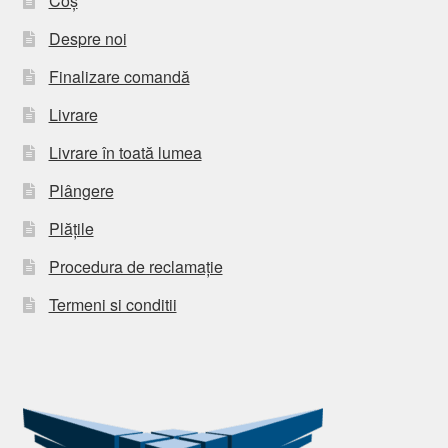
Coș
Despre noi
Finalizare comandă
Livrare
Livrare în toată lumea
Plângere
Plățile
Procedura de reclamație
Termeni si conditii