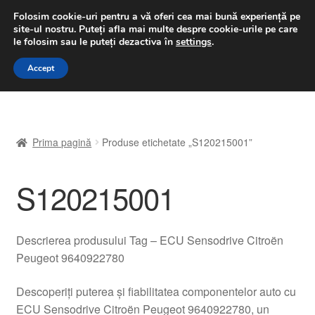
LIVRARE de la 33 lei
Folosim cookie-uri pentru a vă oferi cea mai bună experiență pe
site-ul nostru.
Puteți afla mai multe despre cookie-urile pe care
luni-vineri 9 a.m. - 4 p.m.
031 229 6816
le folosim sau le puteți dezactiva în
settings
.
Sari
Sari
Accept
Meniu
la
la
navigare
conținut
Prima pagină
Prima pagină
Produse etichetate „S120215001”
A lua legatura
S120215001
Contul meu
Coș
Descrierea produsului Tag – ECU Sensodrive Citroën
Peugeot 9640922780
Despre noi
Descoperiți puterea și fiabilitatea componentelor auto cu
Finalizare comandă
ECU Sensodrive Citroën Peugeot 9640922780, un