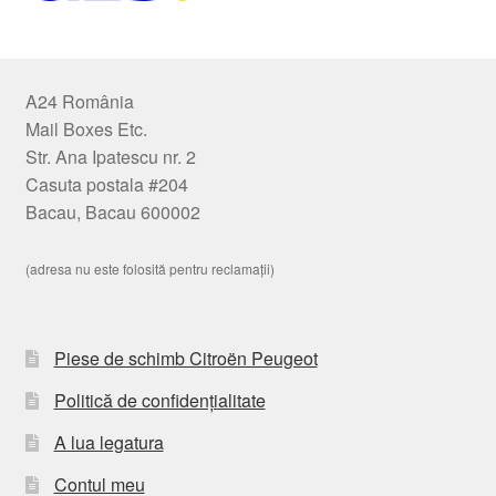
A24 România
Mail Boxes Etc.
Str. Ana Ipatescu nr. 2
Casuta postala #204
Bacau, Bacau 600002
(adresa nu este folosită pentru reclamații)
Piese de schimb Citroën Peugeot
Politică de confidențialitate
A lua legatura
Contul meu