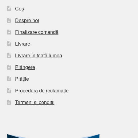
Coș
Despre noi
Finalizare comandă
Livrare
Livrare în toată lumea
Plângere
Plățile
Procedura de reclamație
Termeni si conditii