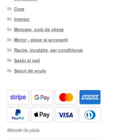
Corp
Interior
Motoare, cutii de viteze
Motor - piese si accesorii
Racire, incalzire, aer conditionat
Șasiu și osii
Seturi de scule
Metode de plata