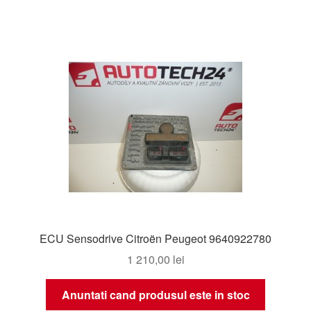
ECU Sensodrive Citroën Peugeot 9640922780
1 210,00
lei
Anuntati cand produsul este in stoc