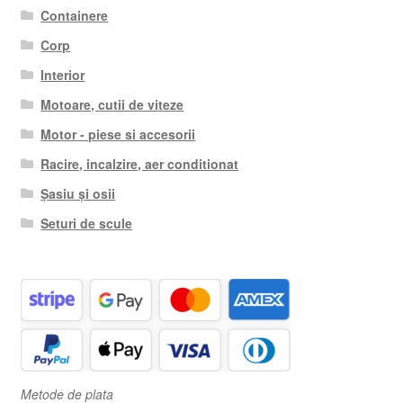
Containere
Corp
Interior
Motoare, cutii de viteze
Motor - piese si accesorii
Racire, incalzire, aer conditionat
Șasiu și osii
Seturi de scule
Metode de plata