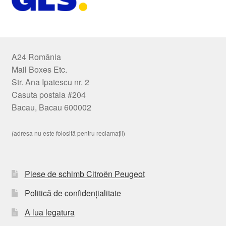
A24 România
Mail Boxes Etc.
Str. Ana Ipatescu nr. 2
Casuta postala #204
Bacau, Bacau 600002
(adresa nu este folosită pentru reclamații)
Piese de schimb Citroën Peugeot
Politică de confidențialitate
A lua legatura