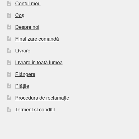
Contul meu
Coș
Despre noi
Finalizare comandă
Livrare
Livrare în toată lumea
Plângere
Plățile
Procedura de reclamație
Termeni si conditii