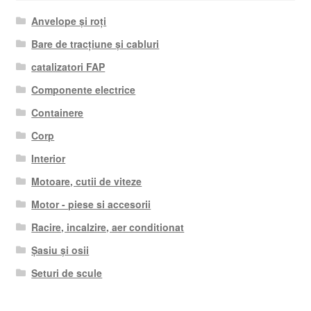
Anvelope și roți
Bare de tracțiune și cabluri
catalizatori FAP
Componente electrice
Containere
Corp
Interior
Motoare, cutii de viteze
Motor - piese si accesorii
Racire, incalzire, aer conditionat
Șasiu și osii
Seturi de scule