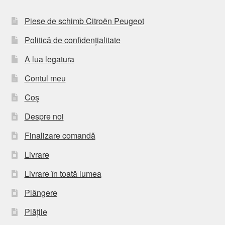
Piese de schimb Citroën Peugeot
Politică de confidențialitate
A lua legatura
Contul meu
Coș
Despre noi
Finalizare comandă
Livrare
Livrare în toată lumea
Plângere
Plățile