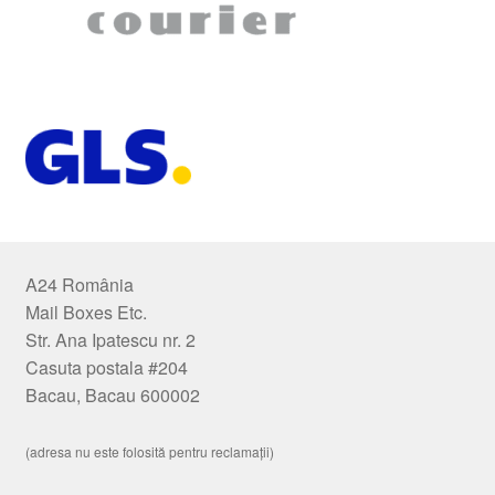
A24 România
Mail Boxes Etc.
Str. Ana Ipatescu nr. 2
Casuta postala #204
Bacau, Bacau 600002
(adresa nu este folosită pentru reclamații)