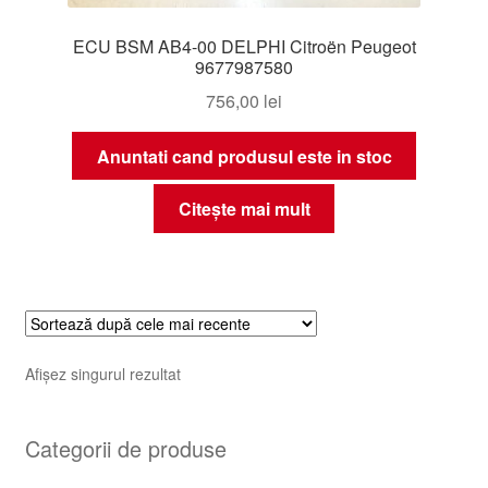
ECU BSM AB4-00 DELPHI Citroën Peugeot
9677987580
756,00
lei
Anuntati cand produsul este in stoc
Citește mai mult
Afișez singurul rezultat
Categorii de produse