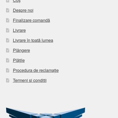
Coș
Despre noi
Finalizare comandă
Livrare
Livrare în toată lumea
Plângere
Plățile
Procedura de reclamație
Termeni si conditii