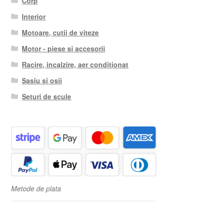
Corp
Interior
Motoare, cutii de viteze
Motor - piese si accesorii
Racire, incalzire, aer conditionat
Șasiu și osii
Seturi de scule
Metode de plata