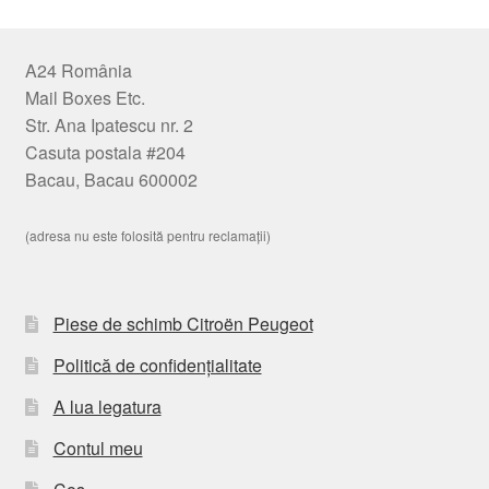
A24 România
Mail Boxes Etc.
Str. Ana Ipatescu nr. 2
Casuta postala #204
Bacau, Bacau 600002
(adresa nu este folosită pentru reclamații)
Piese de schimb Citroën Peugeot
Politică de confidențialitate
A lua legatura
Contul meu