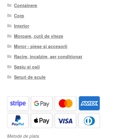
Containere
Corp
Interior
Motoare, cutii de viteze
Motor - piese si accesorii
Racire, incalzire, aer conditionat
Șasiu și osii
Seturi de scule
Metode de plata