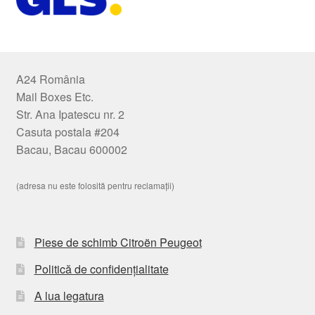
A24 România
Mail Boxes Etc.
Str. Ana Ipatescu nr. 2
Casuta postala #204
Bacau, Bacau 600002
(adresa nu este folosită pentru reclamații)
Piese de schimb Citroën Peugeot
Politică de confidențialitate
A lua legatura