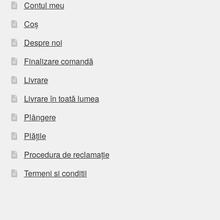
Contul meu
Coș
Despre noi
Finalizare comandă
Livrare
Livrare în toată lumea
Plângere
Plățile
Procedura de reclamație
Termeni si conditii