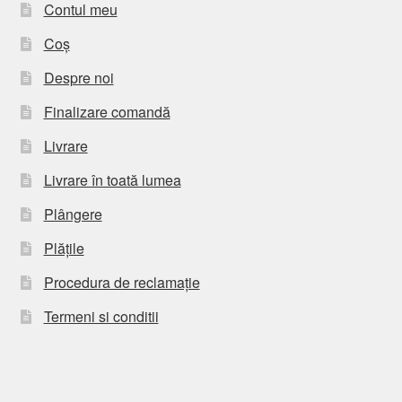
Contul meu
Coș
Despre noi
Finalizare comandă
Livrare
Livrare în toată lumea
Plângere
Plățile
Procedura de reclamație
Termeni si conditii