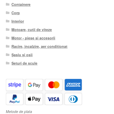
Containere
Corp
Interior
Motoare, cutii de viteze
Motor - piese si accesorii
Racire, incalzire, aer conditionat
Șasiu și osii
Seturi de scule
Metode de plata