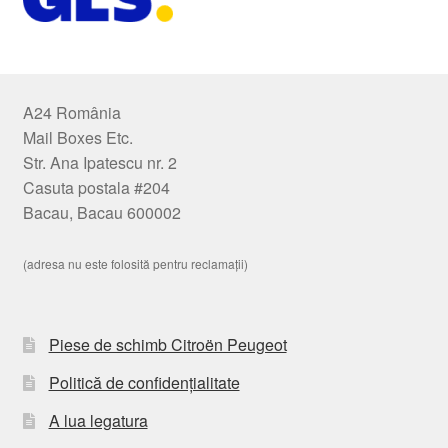
A24 România
Mail Boxes Etc.
Str. Ana Ipatescu nr. 2
Casuta postala #204
Bacau, Bacau 600002
(adresa nu este folosită pentru reclamații)
Piese de schimb Citroën Peugeot
Politică de confidențialitate
A lua legatura