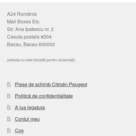
A24 România
Mail Boxes Etc.
Str. Ana Ipatescu nr. 2
Casuta postala #204
Bacau, Bacau 600002
(adresa nu este folosită pentru reclamații)
Piese de schimb Citroën Peugeot
Politică de confidențialitate
A lua legatura
Contul meu
Coș