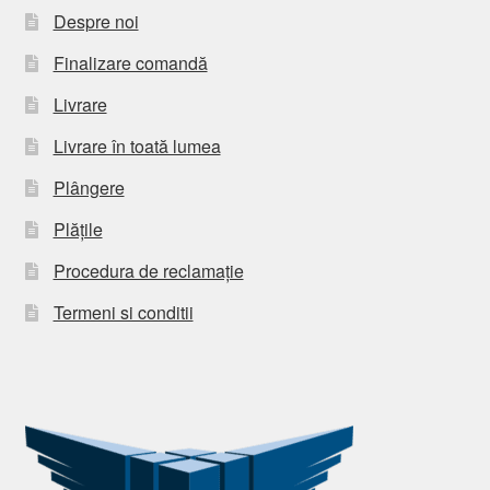
Despre noi
Finalizare comandă
Livrare
Livrare în toată lumea
Plângere
Plățile
Procedura de reclamație
Termeni si conditii