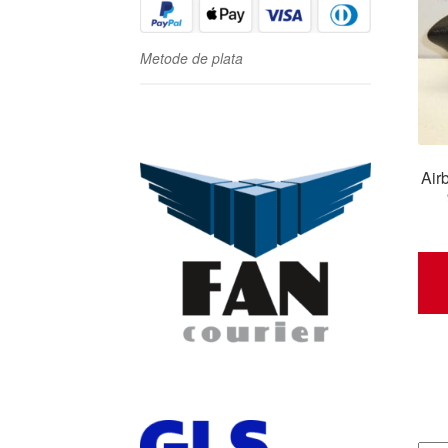
Metode de plata
Air