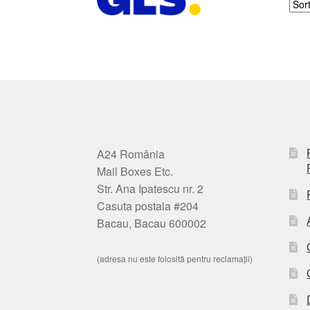
A24 România
Mail Boxes Etc.
Str. Ana Ipatescu nr. 2
Casuta postala #204
Bacau, Bacau 600002
(adresa nu este folosită pentru reclamații)